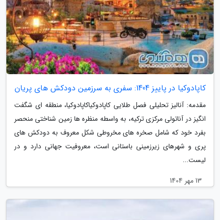
کاپادوکیا در پاییز 1404: سفری به سرزمین دودکش های پریان
مقدمه: آنالیز تحلیلی فصل طلایی کاپادوکیاکاپادوکیا، منطقه ای شگفت
انگیز در آناتولی مرکزی ترکیه، به واسطه منظره ها زمین شناختی منحصر
بفرد خود که شامل صخره های مخروطی شکل معروف به دودکش های
پری و شهرهای زیرزمینی باستانی است، معروفیت جهانی دارد و در
لیست...
13 مهر 1404