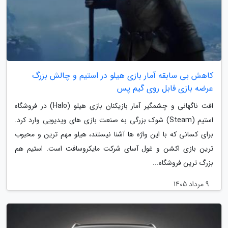
کاهش بی سابقه آمار بازی هیلو در استیم و چالش بزرگ
عرضه بازی فابل روی گیم پس
افت ناگهانی و چشمگیر آمار بازیکنان بازی هیلو (Halo) در فروشگاه
استیم (Steam) شوک بزرگی به صنعت بازی های ویدیویی وارد کرد.
برای کسانی که با این واژه ها آشنا نیستند، هیلو مهم ترین و محبوب
ترین بازی اکشن و غول آسای شرکت مایکروسافت است. استیم هم
بزرگ ترین فروشگاه...
9 مرداد 1405