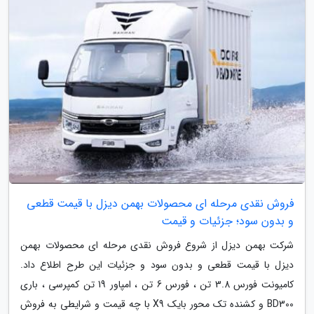
فروش نقدی مرحله ای محصولات بهمن دیزل با قیمت قطعی
و بدون سود؛ جزئیات و قیمت
شرکت بهمن دیزل از شروع فروش نقدی مرحله ای محصولات بهمن
دیزل با قیمت قطعی و بدون سود و جزئیات این طرح اطلاع داد.
کامیونت فورس 3.8 تن ، فورس 6 تن ، امپاور 19 تن کمپرسی ، باری
BD300 و کشنده تک محور بایک X9 با چه قیمت و شرایطی به فروش