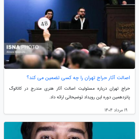
اصالت آثار حراج تهران را چه کسی تضمین می کند؟
حراج تهران درباره مسئولیت اصالت آثار هنری مندرج در کاتالوگ
پانزدهمین دوره این رویداد توضیحاتی ارائه داد.
19 مرداد 1404