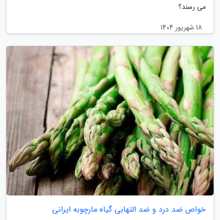
می رسند؟
18 شهریور 1404
خواص ضد درد و ضد التهابی گیاه مارچوبه ایرانی