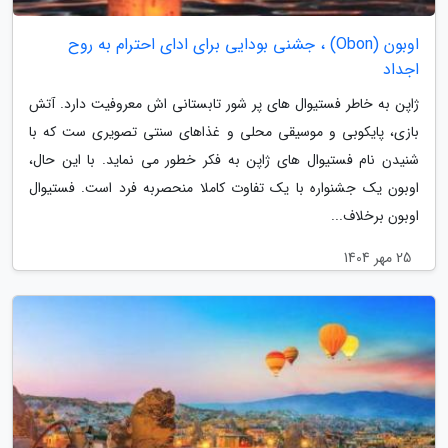
اوبون (Obon) ، جشنی بودایی برای ادای احترام به روح
اجداد
ژاپن به خاطر فستیوال های پر شور تابستانی اش معروفیت دارد. آتش
بازی، پایکوبی و موسیقی محلی و غذاهای سنتی تصویری ست که با
شنیدن نام فستیوال های ژاپن به فکر خطور می نماید. با این حال،
اوبون یک جشنواره با یک تفاوت کاملا منحصربه فرد است. فستیوال
اوبون برخلاف...
25 مهر 1404