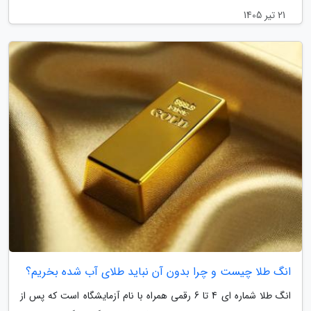
21 تیر 1405
انگ طلا چیست و چرا بدون آن نباید طلای آب شده بخریم؟
انگ طلا شماره ای 4 تا 6 رقمی همراه با نام آزمایشگاه است که پس از