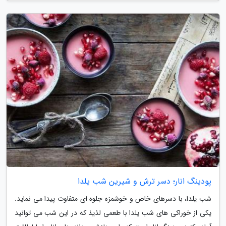
پودینگ انار؛ دسر ترش و شیرین شب یلدا
شب یلدا، با دسرهای خاص و خوشمزه جلوه ای متفاوت پیدا می نماید.
یکی از خوراکی های شب یلدا با طعمی لذیذ که در این شب می توانید