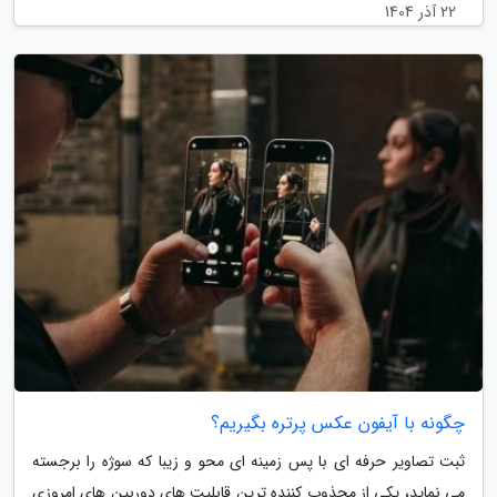
22 آذر 1404
چگونه با آیفون عکس پرتره بگیریم؟
ثبت تصاویر حرفه ای با پس زمینه ای محو و زیبا که سوژه را برجسته
می نماید، یکی از مجذوب کننده ترین قابلیت های دوربین های امروزی