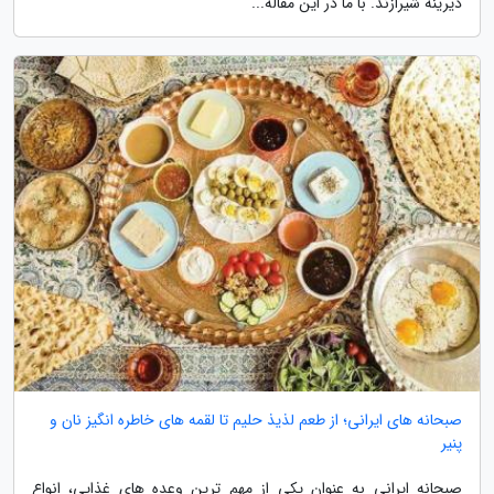
دیرینه شیرازند. با ما در این مقاله...
صبحانه های ایرانی؛ از طعم لذیذ حلیم تا لقمه های خاطره انگیز نان و
پنیر
صبحانه ایرانی به عنوان یکی از مهم ترین وعده های غذایی، انواع