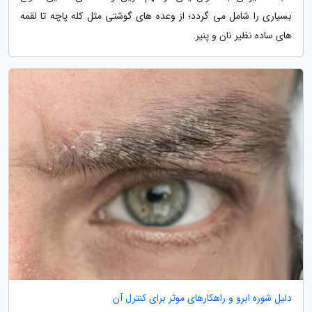
بسیاری را شامل می گردد؛ از وعده های گوشتی مثل کله پاچه تا لقمه
های ساده نظیر نان و پنیر.
دلیل شوره ابرو و راهکارهای موثر برای کنترل آن