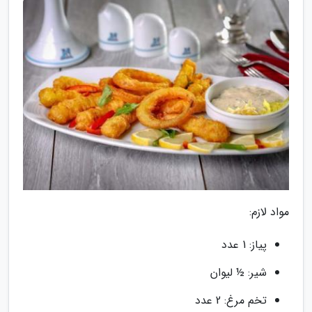
مواد لازم:
پیاز: 1 عدد
شیر: ½ لیوان
تخم مرغ: 2 عدد