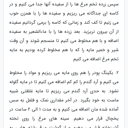
سپس زرده تخم مرغ ها را از سفیده آنها جدا می کنیم و در
کاسه ای جداگانه می ریزیم و سفیده ها را با همزن خوب
می زنیم تا کف کند و زمانی که کاسه را برمی گردانیم سفیده
از آن بیرون نریزید. بعد زرده ها را با ماءالشعیر به سفیده
اضافه و با هم مخلوط می کنیم تا منسجم شوند و آن وقت
شیر و خمیر مایه را که با هم مخلوط کرده بودیم به مایه
تخم مرغ اضافه می کنیم
2. بکینگ پودر را هم روی مایه می ریزیم و مواد را مخلوط
می کنیم و آرد گندم را کم کم اضافه می کنیم تا در مایه گلوله
نشود. به حدی آرد گندم می ریزیم تا مایه غلظتی شبیه
ماست به خود بگیرد. در آخر مقداری نمک و فلفل به سس
آماده شده مان اضافه می کنیم و به مدت 1 الی 2 ساعت در
یخچال قرار می دهیم. سینه های مرغ را روی تخته
آشپزخانه قرار می دهیم و از گوشت مرغ رشته هایی به