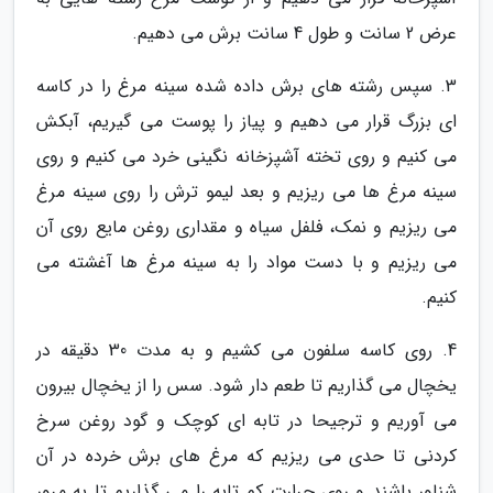
عرض 2 سانت و طول 4 سانت برش می دهیم.
3. سپس رشته های برش داده شده سینه مرغ را در کاسه
ای بزرگ قرار می دهیم و پیاز را پوست می گیریم، آبکش
می کنیم و روی تخته آشپزخانه نگینی خرد می کنیم و روی
سینه مرغ ها می ریزیم و بعد لیمو ترش را روی سینه مرغ
می ریزیم و نمک، فلفل سیاه و مقداری روغن مایع روی آن
می ریزیم و با دست مواد را به سینه مرغ ها آغشته می
کنیم.
4. روی کاسه سلفون می کشیم و به مدت 30 دقیقه در
یخچال می گذاریم تا طعم دار شود. سس را از یخچال بیرون
می آوریم و ترجیحا در تابه ای کوچک و گود روغن سرخ
کردنی تا حدی می ریزیم که مرغ های برش خرده در آن
شناور باشند و روی حرارت کم تابه را می گذاریم تا به مرور