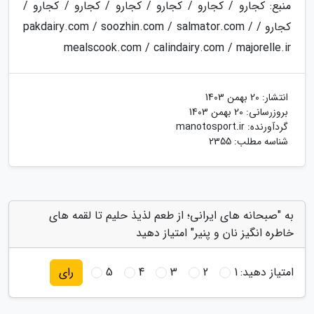
منبع: کجارو / کجارو / کجارو / کجارو / کجارو / کجارو /
کجارو / pakdairy.com / soozhin.com / salmator.com /
mealscook.com / calindairy.com / majorelle.ir
انتشار:
20 بهمن 1403
بروزرسانی:
20 بهمن 1403
گردآورنده:
manotosport.ir
شناسه مطلب: 2355
به "صبحانه های ایرانی؛ از طعم لذیذ حلیم تا لقمه های
خاطره انگیز نان و پنیر" امتیاز دهید
امتیاز دهید:
1
2
3
4
5
رای