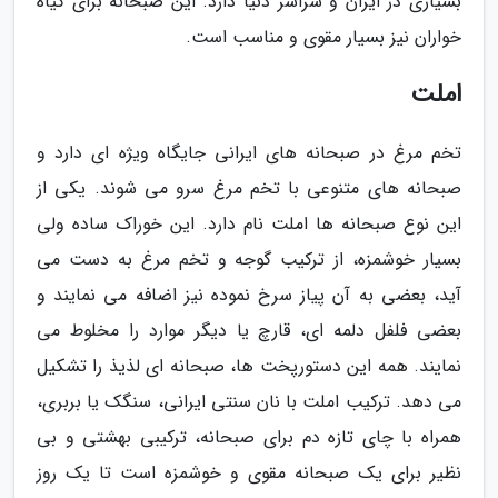
بسیاری در ایران و سراسر دنیا دارد. این صبحانه برای گیاه
خواران نیز بسیار مقوی و مناسب است.
املت
تخم مرغ در صبحانه های ایرانی جایگاه ویژه ای دارد و
صبحانه های متنوعی با تخم مرغ سرو می شوند. یکی از
این نوع صبحانه ها املت نام دارد. این خوراک ساده ولی
بسیار خوشمزه، از ترکیب گوجه و تخم مرغ به دست می
آید، بعضی به آن پیاز سرخ نموده نیز اضافه می نمایند و
بعضی فلفل دلمه ای، قارچ یا دیگر موارد را مخلوط می
نمایند. همه این دستورپخت ها، صبحانه ای لذیذ را تشکیل
می دهد. ترکیب املت با نان سنتی ایرانی، سنگک یا بربری،
همراه با چای تازه دم برای صبحانه، ترکیبی بهشتی و بی
نظیر برای یک صبحانه مقوی و خوشمزه است تا یک روز