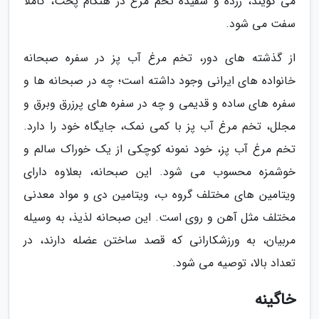
می گویند، زرده و سفیده تخم مرغ در هنگام پخت، کاملا
سفت می شود.
از گذشته های دور، تخم مرغ آب پز در سفره صبحانه
خانواده های ایرانی وجود داشته است؛ چه در صبحانه ها و
سفره های ساده و قدیمی و چه در سفره های پرزرق وبرق و
مجلل، تخم مرغ آب پز با کمی نمک، جایگاه خود را دارد.
تخم مرغ آب پز، خود نمونه کوچکی از یک خوراک سالم و
خوشمزه محسوب می شود. این صبحانه، بعلاوه دارای
ویتامین های مختلف گروه ب، ویتامین دی و مواد معدنی
مختلف مثل آهن و روی است. این صبحانه لذیذ، به وسیله
مربیان، به ورزشکارانی که قصد ساختن عضله دارند، در
تعداد بالا، توصیه می شود.
خاگینه