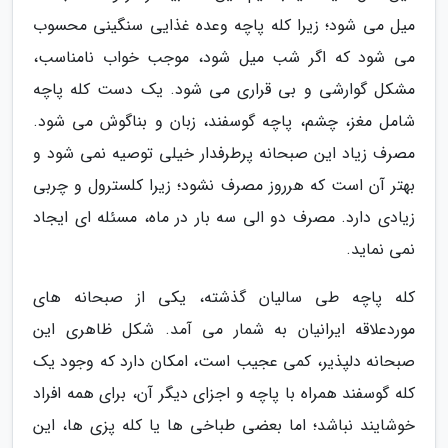
میل می شود؛ زیرا کله پاچه وعده غذایی سنگینی محسوب
می شود که اگر شب میل شود، موجب خواب نامناسب،
مشکل گوارشی و بی قراری می شود. یک دست کله پاچه
شامل مغز، چشم، پاچه گوسفند، زبان و بناگوش می شود.
مصرف زیاد این صبحانه پرطرفدار خیلی توصیه نمی شود و
بهتر آن است که هرروز مصرف نشود؛ زیرا کلسترول و چربی
زیادی دارد. مصرف دو الی سه بار در ماه، مسئله ای ایجاد
نمی نماید.
کله پاچه طی سالیان گذشته، یکی از صبحانه های
موردعلاقه ایرانیان به شمار می آمد. شکل ظاهری این
صبحانه دلپذیر، کمی عجیب است، امکان دارد که وجود یک
کله گوسفند همراه با پاچه و اجزای دیگر آن، برای همه افراد
خوشایند نباشد؛ اما بعضی طباخی ها یا کله پزی ها، این