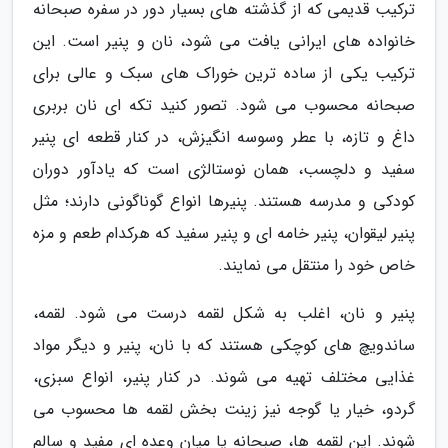
ترکیب قدیمی که از گذشته های بسیار دور در سفره صبحانه
خانواده های ایرانی یافت می شود، نان و پنیر است. این
ترکیب یکی از ساده ترین خوراک های سبک و عالی برای
صبحانه محسوب می شود. تصور کنید تکه ای نان بربری
داغ و تازه، با عطر وسوسه انگیزش، در کنار قطعه ای پنیر
سفید و دلچسب، همان نوستالژی است که یادآور دوران
کودکی و مدرسه هستند. پنیرها انواع گوناگونی دارند؛ مثل
پنیر لیقوان، پنیر خامه ای و پنیر سفید که هرکدام طعم و مزه
خاص خود را منتقل می نمایند.
پنیر و نان، اغلب به شکل لقمه درست می شود. لقمه،
ساندویچ های کوچکی هستند که با نان، پنیر و دیگر مواد
غذایی مختلف تهیه می شوند. در کنار پنیر، انواع سبزی،
گردو، خیار یا گوجه نیز زینت بخش لقمه ها محسوب می
شوند. این لقمه ها، صبحانه یا میان وعده ای مفید و سالم