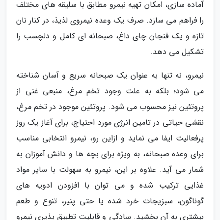
آماده سازی، امکان تهیه نیمرو مطابق با سلیقه های مختلف
را فراهم می سازد. صرف یک وعده نیمروی لذیذ، در کنار نان
تازه و یک فنجان چای داغ، صبحانه ای کامل و دلچسب را
تشکیل می دهد.
نیمرو، نه تنها به عنوان یک صبحانه سریع و آسان شناخته
می شود؛ بلکه به علت وجود تخم مرغ، منبعی غنی از
پروتئین نیز محسوب می شود. پروتئین موجود در تخم مرغ،
نقشی حیاتی در تامین انرژی مورد احتیاج، برای آغاز یک روز
پرفعالیت ایفا می نماید و ازاین رو، نیمرو انتخابی مناسب
برای وعده صبحانه، به ویژه برای بچه ها و دانش آموزان به
شمار می آید. علاوه بر این، نیمرو به سهولت با سایر مواد
غذایی ترکیب شده و می توان با افزودن ادویه های
گوناگون، سبزیجات خرد شده یا حتی پنیر، تنوع و طعم
بیشتری به آن بخشید. سادگی و قابلیت تطبیق پذیری نیمرو