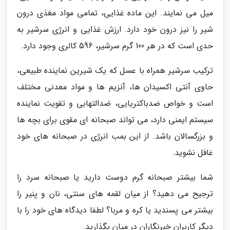
میل می نمایند. این ماده غذایی، تمامی مواد مغذی درون
شیر را نیز درون خود دارد. ارزش غذایی و انرژی سرشیر به
حدی است که در هر 100 گرم سرشیر، 596 کالری وجود دارد.
ترکیب سرشیر همراه با عسل که یک شیرین نماینده طبیعی،
حاوی آنتی اکسیدان ها، آنزیم ها و مواد معدنی مختلف
است و خواص ضدباکتریایی، ضدالتهابی و تقویت نماینده
سیستم ایمنی دارد، می تواند صبحانه ای مقوی برای بچه ها
و بزرگسالان باشد. از این بمب انرژی در صبحانه های خود
غافل نشوید.
شما بیشتر صبحانه گرم دوست دارید یا صبحانه سرد را
ترجیح می دهید؟ از میان لقمه های سنتی، نان و پنیر را
بیشتر می پسندید یا کره و مربا؟ لطفا دیدگاه های خود را با
دیگر کاربران خبرنگاران در میان بگذارید.