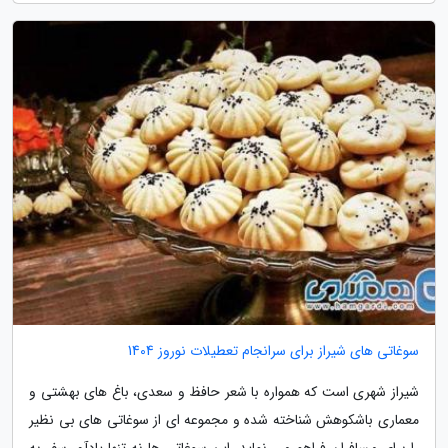
سوغاتی های شیراز برای سرانجام تعطیلات نوروز 1404
شیراز شهری است که همواره با شعر حافظ و سعدی، باغ های بهشتی و
معماری باشکوهش شناخته شده و مجموعه ای از سوغاتی های بی نظیر
را برای مسافران فراهم می نماید. این سوغاتی ها نه تنها یادآور سفر به