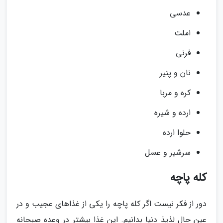
عدسی
املت
فرنی
نان و پنیر
کره و مربا
ارده و شیره
حلوا ارده
سرشیر و عسل
کله پاچه
دور از فکر نیست اگر کله پاچه را یکی از غذاهای عجیب و در
عین حال لذیذ دنیا بدانیم. این غذا بیشتر در وعده صبحانه