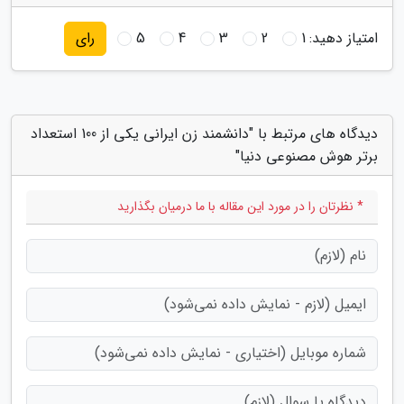
امتیاز دهید:
1
2
3
4
5
رای
دیدگاه های مرتبط با "دانشمند زن ایرانی یکی از 100 استعداد
برتر هوش مصنوعی دنیا"
* نظرتان را در مورد این مقاله با ما درمیان بگذارید