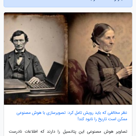
نظر مخالفی که باید رویش تامل کرد: تصویرسازی با هوش مصنوعی
ممکن است تاریخ را نابود کند!
تصاویر هوش مصنوعی این پتانسیل را دارند که اطلاعات نادرست