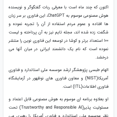
اکنون که چند ماه است با معرفی ربات گفتگوگر و نویسنده
هوش مصنوعی موسوم به ChatGPT، این فناوری بر سر زبان
ها افتاده و عموم مردم استفاده از آن را تجربه نموده و
شگفت زده شده اند، مجله تایم نیز به آن پرداخته و لیست
100 استعداد برتر و کوشا در توسعه این فناوری نوین را منتشر
نموده است که نام یک دانشمند ایرانی در میان آنها می
درخشد.
الهام طبسی پژوهشگر ارشد موسسه ملی استاندارد و فناوری
آمریکا(NIST) و معاون فناوری های نوظهور در آزمایشگاه
فناوری اطلاعات(ITL) است.
او بعلاوه برنامه ای موسوم به هوش مصنوعی قابل اعتماد و
مسئولیت پذیر(Trustworthy and Responsible AI) تحت
نظر موسسه ملی استاندارد و فناوری آمریکا را رهبری می