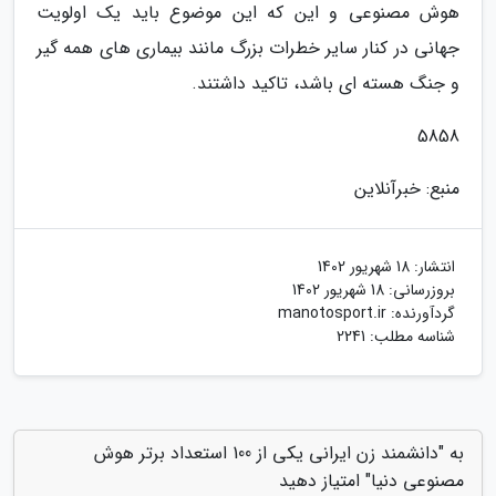
هوش مصنوعی و این که این موضوع باید یک اولویت
جهانی در کنار سایر خطرات بزرگ مانند بیماری های همه گیر
و جنگ هسته ای باشد، تاکید داشتند.
5858
منبع: خبرآنلاین
انتشار:
18 شهریور 1402
بروزرسانی:
18 شهریور 1402
گردآورنده:
manotosport.ir
شناسه مطلب: 2241
به "دانشمند زن ایرانی یکی از 100 استعداد برتر هوش
مصنوعی دنیا" امتیاز دهید