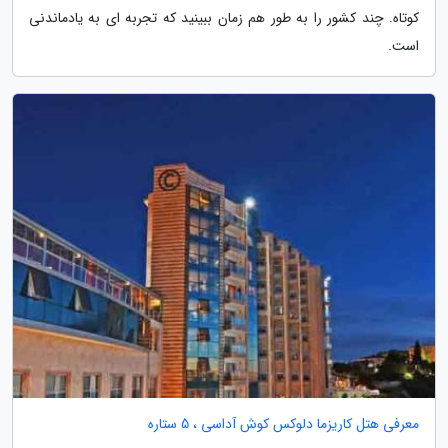
کوتاه. چند کشور را به طور هم زمان ببینید که تجربه ای به یادماندنی
است.
معرفی هتل کاریزما دلوکس کوش آداسی ، 5 ستاره