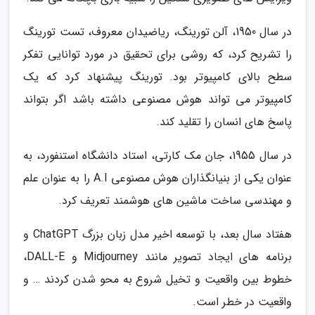
در سال 1950، آلن تورینگ، ریاضیدان معروف، تست تورینگ
را تشریح کرد، که روشی برای تحقیق در مورد توانایی تفکر
سطح بالای کامپیوتر بود. تورینگ پیشنهاد کرد که یک
کامپیوتر می تواند هوش مصنوعی داشته باشد اگر بتواند
پاسخ های انسان را تقلید کند.
در سال 1955، جان مک کارتی، استاد دانشگاه استنفورد، به
عنوان یکی از بنیانگذاران هوش مصنوعی A.I را به عنوان علم
و مهندسی ساخت ماشین های هوشمند تعریف کرد.
هفتاد سال بعد، با توسعه اخیر مدل زبان بزرگ ChatGPT و
برنامه های ایجاد تصویر مانند Midjourney و DALL-E،
خطوط بین واقعیت و تخیل شروع به محو شدن کردند … و
واقعیت در خطر است.