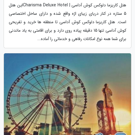
هتل کاریزما دلوکس کوش آداسی | Charisma Deluxe Hotelاین هتل
5 ستاره در کنار دریای زیبای اژه واقع شده و دارای ساحل اختصاصی
است. هتل کاریزما دلوکس کوش آداسی تا منطقه ها خرید و تفریحی
کوش آداسی تنها 15 دقیقه پیاده روی دارد و برای اقامتی به یاد ماندنی
برای شما همه نوع امکانات رفاهی و خدماتی را آماده...