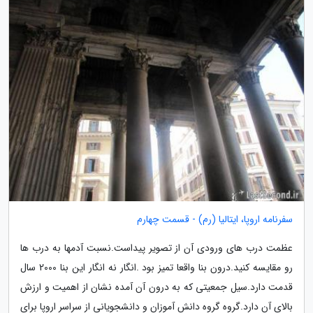
سفرنامه اروپا، ایتالیا (رم) - قسمت چهارم
عظمت درب های ورودی آن از تصویر پیداست.نسبت آدمها به درب ها
رو مقایسه کنید.درون بنا واقعا تمیز بود .انگار نه انگار این بنا 2000 سال
قدمت دارد.سیل جمعیتی که به درون آن آمده نشان از اهمیت و ارزش
بالای آن دارد.گروه گروه دانش آموزان و دانشجویانی از سراسر اروپا برای