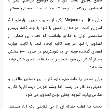
سطح بالاتری باشد. من از این موضوع ناراحتم. غمی را
احساس می کنم که توصیفش سخت است. عصبانی هستم.
برای مثال، Midjourney یکی از محبوب ترین ابزارهای A.I
امروزی است. مولدهای تصویر را تنها با چند کلمه ورودی
ساده،می توان به تکاپو واداشت که تعداد بی شماری از
تصاویر را تنها در چند ثانیه ایجاد کند. با تایپ عبارت
اعضای گمشده قبیله ای در نیومکزیکو در حدود 1800 مشکل
بسیار آشکار می شود. تصاویر زیر دقیقاً به همین شکل تولید
شده اند.
برای محقق یا دانشجوی تازه کار ، این تصاویر واقعی و
حقیقی به نظر می رسند. اما چشم آموزش دیده تاریخ نگار و
عکاس پرتره، کتوجه جعلی بودن تصاویر می شود.
دست ها اغلب نشانه ای از بی کفایتی یک A.I هستند.