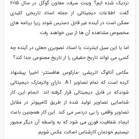
نزدیک شده ایم؟ وینت سرف، معاون گوگل در سال 2015
گفت: اطلاعات دیجیتالی از جمله اسناد تاریخی کلیدی
ممکن است در آینده غیر قابل دسترس شوند زیرا برنامه های
مخصوص مشاهده آن ها از بین خواهند رفت.
اما با این سیل اینترنت با اسناد تصویری جعلی در آینده چه
کسی می تواند تاریخ حقیقی را از تاریخ مصنوعی جدا کند؟
عکاس آنالوگ اتریشی -مارکوس هافستتر- اخیرا پیشنهاد
کرده است که تمام تصاویر A.I. دارای واترمارک دیجیتالی
شوندکه در فایل دیجیتالی قرار گرفته اند. انجام این کار
شناسایی تصاویر تولید شده از طریق کامپیوتر در مقابل
تصاویر واقعی را بی دردسر می کند. این کار همچنین باعث
ایجاد شفافیت فوری می شود که به واسطه آن دیگر مجبور
نیستیم خودمان کارشناس اصالت عکس شویم.