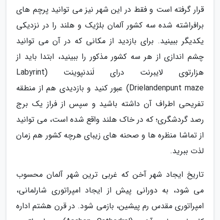
قرار گرفته است و فقط در این شهر نیز می توانید پرچم های
برافراشته شده سه کشور آلمان بلژیک و هلند را در نزدیکی
یکدیگر ببینید. برای بازدید از مکانی که در آن می توانید
چشم اندازی از هر سه کشور مذکور را ببینید، ابتدا باید از
هزارتوی لایبرنت درای لَندنپوینت (Labyrint
Drielandenpunt maze) عبور کنید و بازدیدی هم از منطقه
تفریحی اطراف آن داشته باشید و سپس از فراز یک برج
رصد گردشگری؛ که در خاک هلند واقع شده است، می توانید
از تماشا منظره ها و صحنه های زیبای هرچه کشور هم زمان
لذت ببرید.
تاریخ ایجاد شهر آخن که غربی ترین شهر آلمان محسوب
می شود، به دورانی پیش از ایجاد امپراتوری شارلمانی،
امپراتوری مقدس رم پیشین، بازمی شود. در قرن هشتم اداره