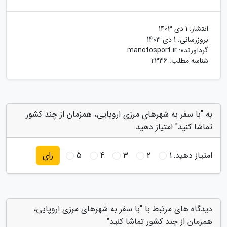
انتشار:
1 دی 1403
بروزرسانی:
1 دی 1403
گردآورنده:
manotosport.ir
شناسه مطلب: 2336
به "با سفر به شهرهای مرزی اروپایی، همزمان از چند کشور
تماشا کنید" امتیاز دهید
امتیاز دهید:
1
2
3
4
5
رای
دیدگاه های مرتبط با "با سفر به شهرهای مرزی اروپایی،
همزمان از چند کشور تماشا کنید"