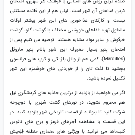
کننده ترین روش های آشنایی با فرهنگ هر شهری، امتحان
کردن غذاهای آن شهر است. لیلی هم از این قائده مستثنی
نیست و کارکنان غذاخوری های این شهر بیشتر اوقات
مشغول تهیه غذاهای خورشتی مختلف با گوشت گاو، گوشت
خرگوش و سایر مواد مشابه هستند. توصیه می کنیم پس از
امتحان پنیر بسیار معروف این شهر بانام پنیر ماروئِل
(Maroilles)، کمی هم از وافل بلژیکی و کرپ های فرانسوی
بچشید تا لذت تان را از خوردنی های خوشمزه این شهر
تکمیل نموده باشید.
اگر می خواهید از بازدید از برترین جاذبه های گردشگری لیل
هم محروم نشوید، در تورهای گشت شهری با دوچرخه
شرکت کنید تا بتوانید از قسمت تاریخی شهر بازدید کنید. در
این قسمت با مشاهده آجرهای قرمز و برج های ناقوس
کلیساها می توانید با ویژگی های معماری منطقه فِلِمیش