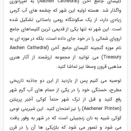
کلیسای جامع آخن (Aachen Cathedral) به امپراتوری
واگذار شد. هسته اولیه این شهر که چشمه های آب گرمی
زیادی دارد، از یک سکونتگاه رومی باستانی تشکیل شده
است. این شهر نه تنها یکی از قدیمی ترین کلیساهای جامع
اروپای شمالی را در خود جای داده است، بلکه در موزه ای به
نام موزه گنجینه کلیسای جامع آخن (Aachen Cathedral
Treasury) می توانید از مجموعه ارزشمند از آثار هنری
مذهبی قرون وسطا نیز تماشا کنید.
توصیه می کنیم پس از بازدید از این دو جاذبه تاریخی
مطرح، خستگی خود را در یکی از حمام های آب گرم شهر
رفع کنید و قبل از ترک شهر حتماً کوکی آخِنِر پرینتِن
(Aachener Printen) را نیز امتحان کنید. این شیرینی نوعی
کوکی شبیه به نان زنجبیلی است که در شهر به وفور یافت
می شود و تصور می شود که بلژیکی ها آن را در قرن