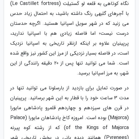
نگاه کوتاهی به قلعه لو کَستیلِت (Le Castillet fortress)
با آجرهای گلبهی رنگ داشته باشید، به احتمال زیاد حدس
می زنید که در شهر سویل اسپانیا هستید. اگرچه حدستان
درست نیست؛ اما فاصله زیادی هم با اسپانیا ندارید،
پرپینیان علاوه بر اینکه ازنظر تاریخی به اسپانیا نزدیک
است، در فاصله بسیار نزدیکی از مرز این کشور نیز واقع شده
است. شما می توانید تنها پس از 20 دقیقه رانندگی از این
شهر، به مرز اسپانیا برسید.
در صورت تمایل برای بازدید از بارسلونا می توانید تنها در
مدت 3 ساعت خود را با قطار به این شهر برسانید. پرپینیان
در قرن های سیزدهم و چهاردهم قلمرو پادشاهی مایورا
(Majorca) بوده است. امروزه کاخ پادشاهان مایورا (Palace
of the Kings of Majorca) که از رشته کوه پیرنه
(Pyrenees) همانند دیده بانی در بخش تاریخی شهر