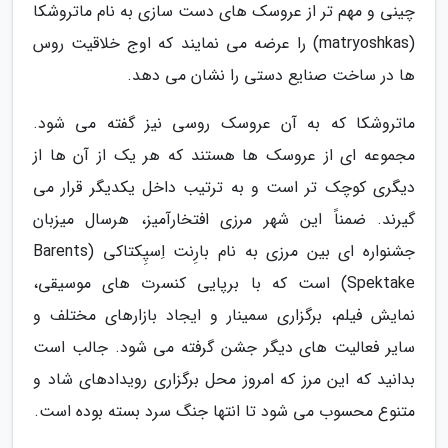
چینی و مهم تر از عروسک های دست سازی به نام ماتروشکا
(matryoshkas) را عرضه می نمایند که اوج خلاقیت روس
ها در ساخت صنایع دستی را نشان می دهد.
ماتروشکا که به آن عروسک روسی نیز گفته می شود.
مجموعه ای از عروسک ها هستند که هر یک از آن ها از
دیگری کوچک تر است و به ترتیب داخل یکدیگر قرار می
گیرند. ضمناً این شهر مرزی افتخارآمیز، هرسال میزبان
جشنواره ای بین مرزی به نام بارِنت اِسپِکتاکی (Barents
Spektake) است که با برپایی کنسرت های موسیقی،
نمایش فیلم، برگزاری سمینار و ایجاد بازارهای مختلف و
سایر فعالیت های دیگر جشن گرفته می شود. جالب است
بدانید که این مرز که امروز محل برگزاری رویدادهای شاد و
متنوع محسوب می شود تا انتها جنگ سرد بسته بوده است.