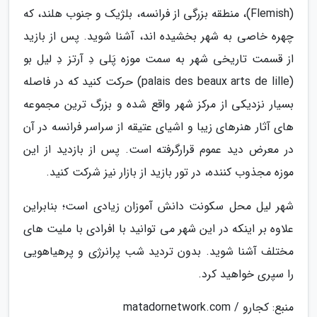
(Flemish)، منطقه بزرگی از فرانسه، بلژیک و جنوب هلند، که
چهره خاصی به شهر بخشیده اند، آشنا شوید. پس از بازید
از قسمت تاریخی شهر به سمت موزه پَلی دِ آرتز دِ لیل بو
(palais des beaux arts de lille) حرکت کنید که در فاصله
بسیار نزدیکی از مرکز شهر واقع شده و بزرگ ترین مجموعه
های آثار هنرهای زیبا و اشیای عتیقه از سراسر فرانسه در آن
در معرض دید عموم قرارگرفته است. پس از بازدید از این
موزه مجذوب کننده، در تور بازید از بازار نیز شرکت کنید.
شهر لیل محل سکونت دانش آموزان زیادی است؛ بنابراین
علاوه بر اینکه در این شهر می توانید با افرادی با ملیت های
مختلف آشنا شوید. بدون تردید شب پرانرژی و پرهیاهویی
را سپری خواهید کرد.
منبع: کجارو / matadornetwork.com