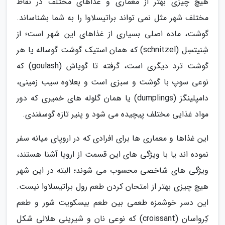
هیچ چیزی بهتر از معماری و غذاهای مختلف در نقاط
مختلف شهر مثل نمی تواند براتیسلاوا را به شما بشناساند.
گوشت، ماده اصلی بسیاری از غذاهای این شهر است؛ از
شِنیتسِل (schnitzel) که همان استیک گوشت گوساله یا هر
گوشت ترد دیگری است، گرفته تا گویاش (goulash) که
نوعی سوپ با گوشت و سبزی است و بعلاوه سیب زمینی،
دامپلینگز (dumplings) یا همان گلوله های خمیری که دور
مواد غذایی مختلف پیچیده می شود و پنیر تازه گوسفندی.
این غذاها و معماری ها برای افرادی که در اروپای میانه سفر
نموده اند یا با ویژگی های این قسمت از اروپا آشنا هستند،
ویژگی های شاخصی محسوب می شوند؛ البته در این شهر
هیچ چیزی بهتر از امتحان کردن طعم رول براتیسلاوا نیست.
این دسر خوشمزه طعمی بین طعم بیسکویت شور و طعم
کِرواسان (croissant) که نوعی نان و شیرینی هلالی شکل