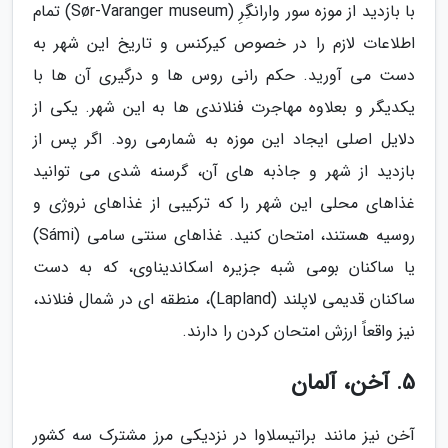
با بازدید از موزه سور وارانگِرِ (Sør-Varanger museum) تمام
اطلاعات لازم را در خصوص کیرکنس و تاریخ این شهر به
دست می آورید. حکم رانی روس ها و درگیری آن ها با
یکدیگر و بعلاوه مهاجرت فنلاندی ها به این شهر. یکی از
دلایل اصلی ایجاد این موزه به شمارمی رود. اگر پس از
بازدید از شهر و جاذبه های آن، گرسنه شدی می توانید
غذاهای محلی این شهر را که ترکیبی از غذاهای نروژی و
روسیه هستند، امتحان کنید. غذاهای سنتی سامی (Sámi)
یا ساکنان بومی شبه جزیره اسکاندیناوی، که به دست
ساکنان قدیمی لاپلند (Lapland)، منطقه ای در شمال فنلاند،
نیز واقعاً ارزش امتحان کردن را دارند.
5. آخن، آلمان
آخن نیز مانند براتیسلاوا در نزدیکی مرز مشترک سه کشور