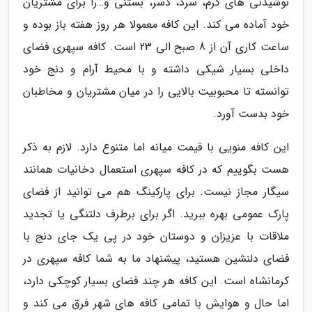
نوشیدنی های گرم، سرد، دسر، بستنی و…را برای مشتریان
خود آماده می کند. این کافه معمولا هر روز هفته باز بوده و
ساعت کاری آن از 8 صبح الی 23 است. کافه سپهری فضای
داخلی بسیار شیکی داشته و با محیط آرام و دنج خود
توانسته تا محبوبیت بالایی را در میان مشتریان و مخاطبان
خود بدست آورد.
این کافه منویی با قیمت میانه اما متنوع دارد. لازم به ذکر
هست بگوییم که در کافه سپهری استعمال دخانیات همانند
سیگار مجاز نیست. برای پارکینگ هم می توانید از فضای
پارک عمومی بهره ببرید. اگر برای برطرف دلتنگی یا تجدید
ملاقات با عزیزان و دوستان خود در پی یک جای دنج با
فضای دلنشین هستید، پیشنهاد ما به شما کافه سپهری در
کرمانشاه است. این کافه هر چند فضای بسیار کوچکی دارد،
اما حال و هوایش با تمامی کافه های شهر فرق می کند و