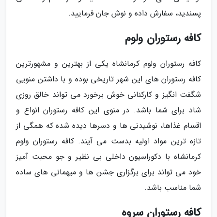
پسندید، سفارش داده و نوش جان فرمایید.
کافه رستوران ولوم
کافه رستوران ولوم کرمانشاه یکی از بهترین و مشهورترین
کافه رستوران های این شهر تاریخی بوده و با داشتن منویی
شگفت انگیز و کارکنانی خوش برخورد می تواند خالق روزی
شاد برای شما باشد. در منوی این کافه رستوران انواع و
اقسام غذاها، نوشیدنی ها و دسرها دیده شده که همگی از
تازه ترین مواد اولیه بدست می آیند. کافه رستوران ولوم
کرمانشاه با دکوراسیون داخلی بی نظیر و جو محبت آمیز
خود می تواند برای برگزاری جشن ها و میهمانی های ساده
شما مناسب باشد.
کافه رستوران سروه