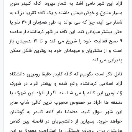
آزاد این شهر نامی آشنا به شمار میرود. کافه کلیدر منوی
بسیار متنوع و خوش قیمتی داشته و یک کافه تقریبا بزرگ به
شمار می آید، چرا که می تواند به طور همزمان از 30 نفر یا
حتی بیشتر میزبانی کند. این کافه در شهر کرمانشاه از ساعت
9 صبح فعالیت خود را شروع می کند و تا 21 همچنان باز
است و از مشتریان و میهمانان خود به بهترین شکل ممکن
پذیرایی می کند.
قابل ذکر است بگوییم که کافه کلیدر دقیقا روبروی دانشگاه
آزاد اسلامی کرمانشاه واقع شده و بیشتر افراد در شهرک
ژاندارمری این کافه را می شناسند. اگر از افراد این شهرک یا
منطقه ها افراد در خصوص محبوب ترین کافی شاپ های
این شهر سوال کنید، مطمئنا نام کافه کلیدر به گوشتان
خواهد خورد. بسیاری از دانشجویان در فاصله بین کلاس
هایشان برای برطرف خستگی یا استراحت معمولا به این