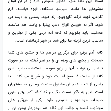
است. این کافه منوی غذایی متنوعی دارد و در آن انواع
نوشیدنی ها مانند اسپرسو، نسکافه، قهوه فرانسه، کرم
کارامل، قهوه ترک، کاپوچینو، ژله میوه، بستنی و…دیده می
شود. اگر به خوردن انواع دسر، پیتزا و پاستا هم علاقمند
هستید، باید بگوییم که کافه آدم برفی یکی از بهترین و
مناسب ترین گزینه ها برای شما در شهر کرمانشاه است.
کافه آدم برفی برای برگزاری مراسم ها و جشن های شما
خدمات و پکیج های ویژه ای را در نظر گرفته که در صورت
تمایل می توانید آنها را رزرو نموده و استفاده نمایید. این
کافه از ساعت 8 صبح فعالیت خود را شروع می کند و تا
پاسی از شب همچنان مشغول خدمت رسانی به مشتریان
است. لازم به ذکر هست بگوییم که کافه آدم برفی منوی
صبحانه خوشمزه و متنوعی دارد. یکی از ویژگی های
مجذوب کننده و جالب این کافه هم برخوردار بودن آن از