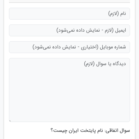
سوال اتفاقی: نام پایتخت ایران چیست؟