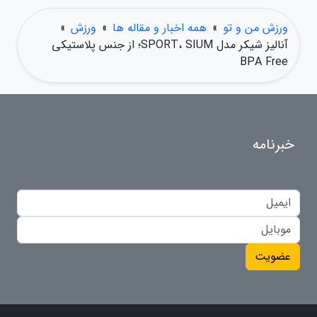
ورزش من و تو
»
همه اخبار و مقاله ها
»
ورزش
»
آنالیز شیکر مدل SPORT، SIUM؛ از جنس پلاستیکی
BPA Free
خبرنامه
عضویت