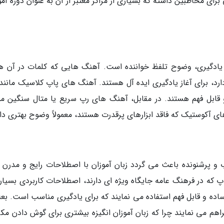
ای مخاطبین داشته که بسیاری از مراکز معتبر از آن به عنوان دوره آم
ادگیری، وضوح تلفظ خواننده است. آهنگ هایی که کلمات در آن ها
، برای آغاز یادگیری ایده آل هستند. آهنگ های پاپ کلاسیک مانند آ
ضح و قابل فهم هستند. در مقابل، آهنگ های رپ سریع یا متال سنگین م
ی آکوستیک که فاقد ابزارهای پرقدرت هستند، معمولاً وضوح بهتری دار
پرشنونده باعث می گردد زبان آموزان با اصطلاحات رایج و مدرن آ
اک، R&B و حتی هیپ هاپ که در فرهنگ عامه جایگاه ویژه ای دارند، اصطلاحات کاربردی بسیا
 ساده و قابل فهم استفاده می نمایند که برای یادگیری مناسب است. بعل
م می نمایند چرا که زبان آموزان انگیزه بیشتری برای گوش دادن مکرر