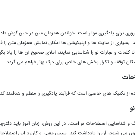
Lyr) یکی از ابزارهای ضروری برای یادگیری موثر است. خواندن همزمان متن در حین گوش دا
ید. بسیاری از سایت ها و اپلیکیشن ها امکان نمایش همزمان متن را فر
ا کلمات و عبارات نو را شناسایی نمایند، املای صحیح آن ها را یاد بگی
، امکان توقف و تکرار بخش های خاص برای درک بهتر فراهم می گردد.
حات
ده از تکنیک های خاصی است که فرآیند یادگیری را منظم و هدفمند کند
و
و شناسایی اصطلاحات نو است. در این روش، زبان آموز باید دفترچه
 نوی می شنود، آن را یادداشت کند. سپس معنی و کاربرد این اصطلاحات