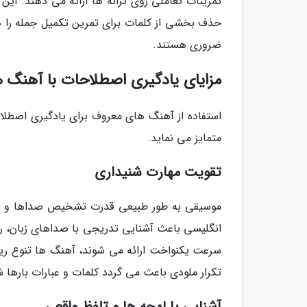
تمرینات تعاملی روی ترانه ها ارائه می دهند. 
حذف بخشی از کلمات برای تمرین تکمیل جمله را د
ضروری هستند.
مزایای یادگیری اصطلاحات با آهنگ 
استفاده از آهنگ های معروف برای یادگیری اصطلاح
متمایز می نماید.
تقویت مهارت شنیداری
موسیقی به طور طبیعی قدرت تشخیص صداها و تم
انگلیسی باعث آشنایی تدریجی با صداهای زبان، ریت
سرعت یکنواخت ارائه می شوند، آهنگ ها تنوع ریتم
تکرار ملودی باعث می گردد کلمات و عبارات بارها 
آشنایی با لهجه ها و تلفظ واقعی