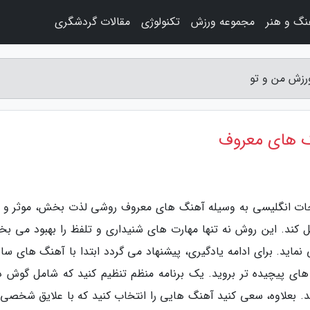
نگ و هنر
مجموعه ورزش
تکنولوژی
مقالات گردشگری
رزش من و تو
گ های معروف
حات انگلیسی به وسیله آهنگ های معروف روشی لذت بخش، موثر و ق
کند. این روش نه تنها مهارت های شنیداری و تلفظ را بهبود می بخ
ی نماید. برای ادامه یادگیری، پیشنهاد می گردد ابتدا با آهنگ های سا
ای پیچیده تر بروید. یک برنامه منظم تنظیم کنید که شامل گوش د
د. بعلاوه، سعی کنید آهنگ هایی را انتخاب کنید که با علایق شخصی 