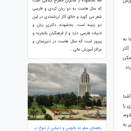
وزش
الله بخشوده از شاعران مطرح ایلامی است
که سال هاست به دو زبان کردی و فارسی
شعر می گوید و خالق آثار ارزشمندی در این
دو زمینه است. بخشوده، دکتری زبان و
ادبیات فارسی دارد و از فرهنگیان باتجربه و
 به
پیروز است که سال هاست در دبیرستان و
ثار
مراکز آموزش عالی...
مکن
ند.
شنا
ری را
اوه،
 به
راهنمای سفر به باتومی و دنیایی از تنوع در