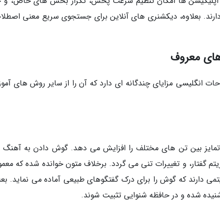
این اپلیکیشن ها امکان تنظیم سرعت پخش، تکرار بخش های خاص، و 
ارند. بعلاوه، دیکشنری های آنلاین برای جستجوی سریع معنی اصطلا
های معروف
ات انگلیسی مزایای چندگانه ای دارد که آن را از سایر روش های آمو
ایز بین تن های مختلف را افزایش می دهد. گوش دادن به آهنگ 
م گفتار، و تغییرات تنی می گردد. برخلاف متون خوانده شده که معمولا
ی دارند که گوش را برای درک گفتگوهای طبیعی آماده می نماید. بعلا
شنیده شده و در حافظه شنوایی تثبیت شوند.