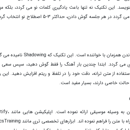
ویسد. این تکنیک نه تنها باعث یادگیری کلمات نو می گردد، بلکه مه
گوش دادن و تمرکز را نیز تقویت می نماید. توصیه می گردد در هر جلسه گوش دادن، حداکثر 3-5 اصطلاح 
یکی از موثرترین روش های تثبیت اصطلاحات، خواندن همزمان با خواننده است. این تکنیک ک
 ای می گردد. ابتدا چندین بار آهنگ را فقط گوش دهید، سپس سعی ک
ا استفاده از متن ترانه، دقت خود را در تلفظ و ریتم افزایش دهید. این
 حالت خاصی دارند، بسیار مفید است.
تکنولوژی امروز ابزارهای متنوعی برای یادگیری زبان به وسیله 
Apple Music و YouTube امکان پخش آهنگ همراه با متن را فراهم نموده اند. ابزارهای 