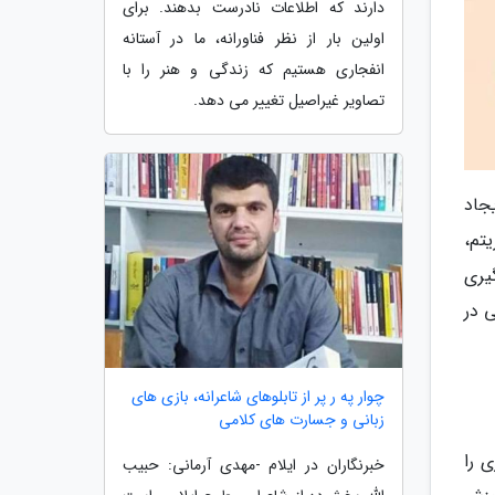
دارند که اطلاعات نادرست بدهند. برای
اولین بار از نظر فناورانه، ما در آستانه
انفجاری هستیم که زندگی و هنر را با
تصاویر غیراصیل تغییر می دهد.
جاد
تم،
یری
ی در
چوار په ر پر از تابلوهای شاعرانه، بازی های
زبانی و جسارت های کلامی
 را
خبرنگاران در ایلام -مهدی آرمانی: حبیب