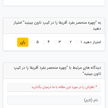
به "چهره منحصر بفرد آفریقا را در کیپ تاون ببینید" امتیاز
دهید
امتیاز دهید:
1
2
3
4
5
رای
دیدگاه های مرتبط با "چهره منحصر بفرد آفریقا را در کیپ
تاون ببینید"
* نظرتان را در مورد این مقاله با ما درمیان بگذارید