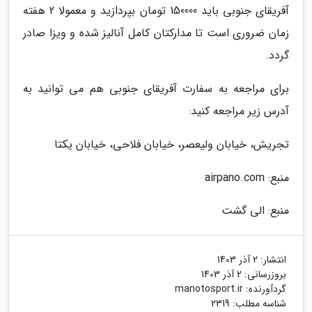
آفریقای جنوبی باید 150000 تومان بپردازید و معمولا 2 هفته
زمان ضروری است تا مدارکتان کامل آنالیز شده و ویزا صادر
گردد.
برای مراجعه به سفارت آفریقای جنوبی هم می توانید به
آدرس زیر مراجعه کنید:
تجریش، خیابان ولیعصر، خیابان فلاحی، خیابان یکتا
منبع: airpano.com
منبع: الی گشت
انتشار:
2 آذر 1403
بروزرسانی:
2 آذر 1403
گردآورنده:
manotosport.ir
شناسه مطلب: 2319