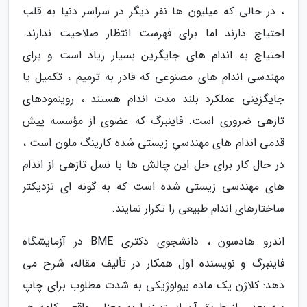
، در حالی که میلیون ها نفر دیگر در سراسر دنیا به قلب
احتیاج دارند اما برای فهرست انتظار صلاحیت ندارند.
احتیاج به اندام های جایگزین بسیار زیاد است و برای
مهندسی اندام های مصنوعی که قادر به ترمیم ، تکمیل یا
جایگزینی عملکرد بلند مدت اندام هستند ، روینمودهای
تازهی ضروری است. فاینبرگ که عضوی از مؤسسه پیش
قدمی اندام های مهندسیِ زیستی شده کارینگ ملون است ،
در حال کار برای حل این چالش ها با نسل تازهی از اندام
های مهندسی زیستی شده است که به گونه ای نزدیکتر
ساختارهای اندام طبیعی را تکرار نمایند.
اندرو هادسون ، دانشجوی دکتری BME در آزمایشگاه
فاینبرگ و نویسنده اول همکار در تألیف مقاله، شرح می
دهد: کلاژن یک ماده بیولوژیکی به شدت مطلوب برای چاپ