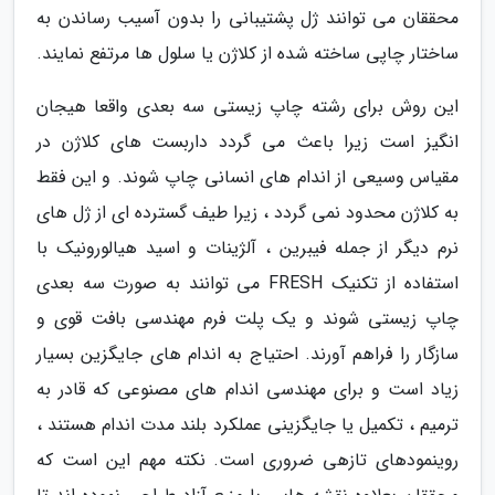
محققان می توانند ژل پشتیبانی را بدون آسیب رساندن به
ساختار چاپی ساخته شده از کلاژن یا سلول ها مرتفع نمایند.
این روش برای رشته چاپ زیستی سه بعدی واقعا هیجان
انگیز است زیرا باعث می گردد داربست های کلاژن در
مقیاس وسیعی از اندام های انسانی چاپ شوند. و این فقط
به کلاژن محدود نمی گردد ، زیرا طیف گسترده ای از ژل های
نرم دیگر از جمله فیبرین ، آلژینات و اسید هیالورونیک با
استفاده از تکنیک FRESH می توانند به صورت سه بعدی
چاپ زیستی شوند و یک پلت فرم مهندسی بافت قوی و
سازگار را فراهم آورند. احتیاج به اندام های جایگزین بسیار
زیاد است و برای مهندسی اندام های مصنوعی که قادر به
ترمیم ، تکمیل یا جایگزینی عملکرد بلند مدت اندام هستند ،
روینمودهای تازهی ضروری است. نکته مهم این است که