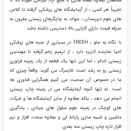
محققان بعلاوه نقشه هایی با منبع آزاد طراحی نموده اند تا
تقریباً هر کسی ، از آزمایشگاه های پزشکی گرفته تا کلاس
های علوم دبیرستان ، بتواند به چاپگرهای زیستی مقرون به
صرفه قیمت دارای کارایی بالا دسترسی داشته باشد.
با نگاه به جلو ، FRESH در بسیاری از جنبه های پزشکی
احیا نماینده کاربرد دارد ، از ترمیم زخم گرفته تا مهندسی
زیستی اندام ، اما این تنها یک قطعه از یک زمینه فراوری
زیستی رو به رشد است. فاینبرگ می گوید: واقعاً چیزی که
ما در خصوص آن صحبت می کنیم همگرایی فناوری ها
است. نه تنها آنچه آزمایشگاه من در زمینه چاپ زیستی
انجام می دهد ، بلکه بعلاوه از سایر آزمایشگاه ها و شرکت
های کوچک در زمینه علوم سلول های بنیادی ، یادگیری
ماشین و شبیه سازی رایانه ای و بعلاوه سخت افزار و نرم
افزار تازه چاپ زیستی سه بعدی.