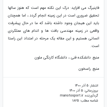
فاینبرگ می افزاید: درک این نکته مهم است که هنوز سالها
تحقیق ضروری است در این زمینه انجام گردد ، اما همچنان
باید این هیجان وجود داشته باشد که ما در حال پیشرفت
واقعی در زمینه مهندسی بافت ها و اندام های عملکردی
انسانی هستیم و این مقاله یک مرحله در امتداد این راستا
است.
منبع: دانشکده فنی ، دانشگاه کارنگی ملون
منبع: راسخون
انتشار:
5 آذر 1400
بروزرسانی:
5 آذر 1400
گردآورنده:
manotosport.ir
شناسه مطلب: 1825