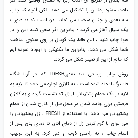
سه بعدی از طریق آن است زیرا به معنای واقعی کلمه هر
بافت منفرد بدنتان را تشکیل می دهد. لکن آنچه که چاپ
سه بعدی را چنین سخت می نماید این است که به صورت
یک سیال آغاز می گردد - بنابراین اگر سعی کنید این را در
هوا چاپ کنید ، این فقط یک گودال بر روی سکوی ساخت
شما شکل می دهد. بنابراین ما تکنیکی را ایجاد نموده ایم
که مانع از این از تغییر شکل می گردد.
روش چاپ زیستی سه بعدیFRESH که در آزمایشگاه
فاینبرگ ایجاد شده است ، به کلاژن اجازه می دهد تا لایه به
لایه در یک حمام پشتیبانی از ژل ته نشست گردد و به کلاژن
فرصتی برای جامد شدن در محل قبل از خارج شدن از حمام
پشتیبانی می دهد. با استفاده از FRESH ، ژل پشتیبانی را
می توان با گرم کردن ژل از دمای اتاق تا دمای بدن پس از
اتمام چاپ ، به راحتی ذوب و دور کرد. به این ترتیب