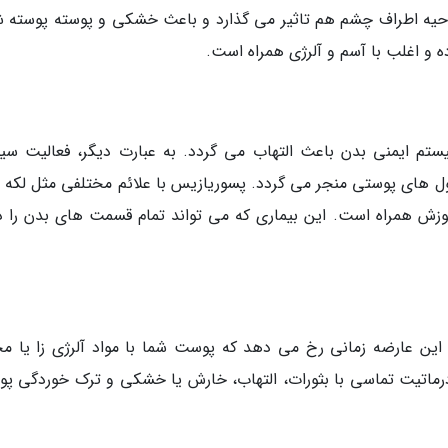
ناحیه اطراف چشم هم تاثیر می گذارد و باعث خشکی و پوسته پوسته 
ه و اغلب با آسم و آلرژی همراه است.
یستم ایمنی بدن باعث التهاب می گردد. به عبارت دیگر، فعالیت سی
ول های پوستی منجر می گردد. پسوریازیس با علائم مختلفی مثل لکه 
همراه است. این بیماری که می تواند تمام قسمت های بدن را در
این عارضه زمانی رخ می دهد که پوست شما با مواد آلرژی زا یا م
درماتیت تماسی با بثورات، التهاب، خارش یا خشکی و ترک خوردگی پ