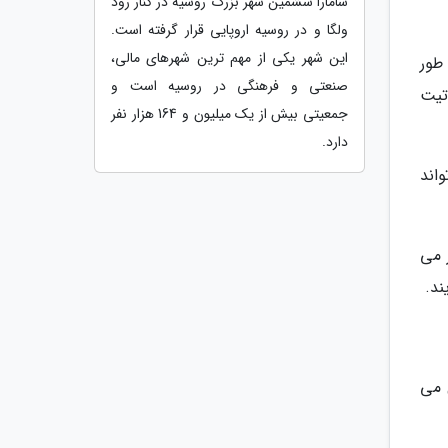
سامارا ششمین شهر بزرگ روسیه در کنار رود
ولگا و در روسیه اروپایی قرار گرفته است.
این شهر یکی از مهم ترین شهرهای مالی،
طور
صنعتی و فرهنگی در روسیه است و
تیت
جمعیتی بیش از یک میلیون و 164 هزار نفر
دارد.
اند
 می
 می