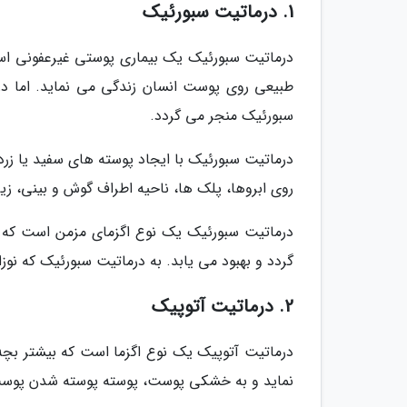
1. درماتیت سبورئیک
درماتیت سبورئیک یک بیماری پوستی غیرعفونی است 
طبیعی روی پوست انسان زندگی می نماید. اما در
سبورئیک منجر می گردد.
درماتیت سبورئیک با ایجاد پوسته های سفید یا زرد
روی ابروها، پلک ها، ناحیه اطراف گوش و بینی، زیر 
درماتیت سبورئیک یک نوع اگزمای مزمن است که در
گردد و بهبود می یابد. به درماتیت سبورئیک که نوزادان 6 ماهه تا یک ساله را تحت تاثیر قرار می دهد، کلاه گهواره 
2. درماتیت آتوپیک
درماتیت آتوپیک یک نوع اگزما است که بیشتر بچه 
نماید و به خشکی پوست، پوسته پوسته شدن پوست و