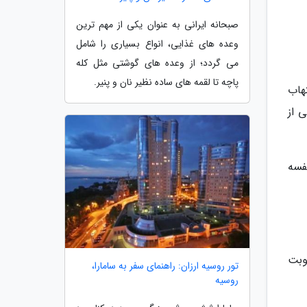
صبحانه ایرانی به عنوان یکی از مهم ترین
وعده های غذایی، انواع بسیاری را شامل
می گردد؛ از وعده های گوشتی مثل کله
پاچه تا لقمه های ساده نظیر نان و پنیر.
هاب
 از
فسه
وبت
تور روسیه ارزان: راهنمای سفر به سامارا،
روسیه