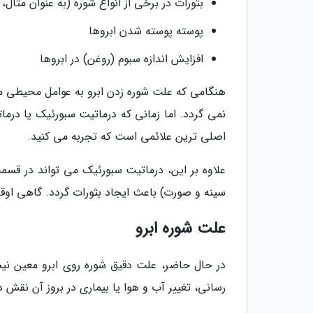
بثورات در برخی از انواع شوره (به عنوان مثا
پوسته پوسته شدن ابروها
افزایش اندازه سبوم (روغن) در ابروها
هنگامی که علت شوره زدن ابرو به عوامل محیطی 
نمی گردد. اما زمانی که درماتیت سبورئیک یا درم
اصلی ترین علائمی است که تجربه می کنید.
علاوه بر این، درماتیت سبورئیک می تواند در قسم
سینه و صورت) باعث ایجاد بثورات گردد. گاهی اوقا
علت شوره ابرو
در حال حاضر، علت دقیق شوره روی ابرو معین ن
رسانی، تغییر آب و هوا یا بیماری در بروز آن نقش دا