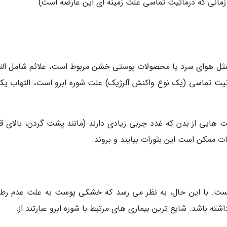
ل، زمانی که درماتیت تماسی علت زمینه ای این عارضه است)
مثل هوای سرد یا محصولات پوستی خشن مربوط است، علائم شامل الت
اتیت تماسی (یک نوع واکنش آلرژیک) علت شوره ابرو است، التهاب یکی
ت هایی از بدن که غدد چربی زیادی دارند (مانند پشت گردن، بالای ق
ت ممکن است این بثورات بیایند و بروند.
یست. با این حال، به نظر می رسد که خشکی پوست به علت عدم رط
شته باشد. شایع ترین بیماری های مرتبط با شوره ابرو عبارتند از: