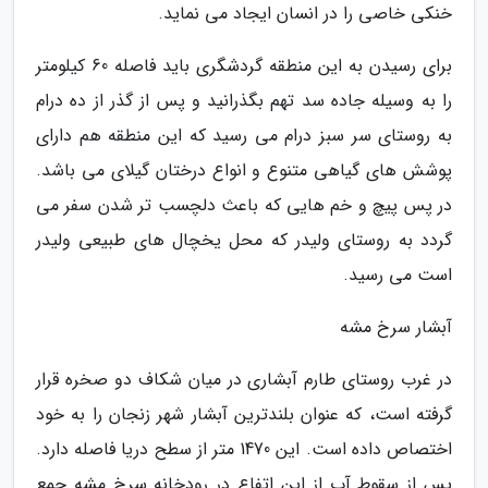
خنکی خاصی را در انسان ایجاد می نماید.
برای رسیدن به این منطقه گردشگری باید فاصله 60 کیلومتر
را به وسیله جاده سد تهم بگذرانید و پس از گذر از ده درام
به روستای سر سبز درام می رسید که این منطقه هم دارای
پوشش های گیاهی متنوع و انواع درختان گیلای می باشد.
در پس پیچ و خم هایی که باعث دلچسب تر شدن سفر می
گردد به روستای ولیدر که محل یخچال های طبیعی ولیدر
است می رسید.
آبشار سرخ مشه
در غرب روستای طارم آبشاری در میان شکاف دو صخره قرار
گرفته است، که عنوان بلندترین آبشار شهر زنجان را به خود
اختصاص داده است. این 1470 متر از سطح دریا فاصله دارد.
پس از سقوط آب از این اتفاع در رودخانه سرخ مشه جمع