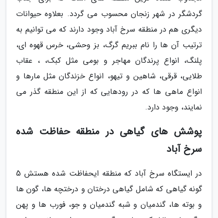
گردشگر در شهر زنجان محسوب می گردد. بعلاوه حیوانات
دیگری هم در منطقه سرخ آباد وجود دارند که می توانیم به
ترتیب آن ها را نام ببریم گرگ، بز وحشی، خرس قهوه ای،
پلنگ، انواع پرندگان مهاجر و بومی مثل کبک، ، عقاب
طلایی، قرقی، شاهین و تیهو، انواع خزندگان مثل مارها و
انواع ماهی ها که در رودهایی که از این منطقه گذر می
نمایند، وجود دارد.
پوشش های گیاهی در منطقه حفاظت شده
سرخ آباد
در ایستگاه سرخ آباد که منطقه ایحفاظت شده هستش 5
گونه گیاهی که شامل گیاهی درختان و درختچه ها، گون ها
و بوته ها، گندمیان و شبه گندمیان و جو، فورب ها و پهن