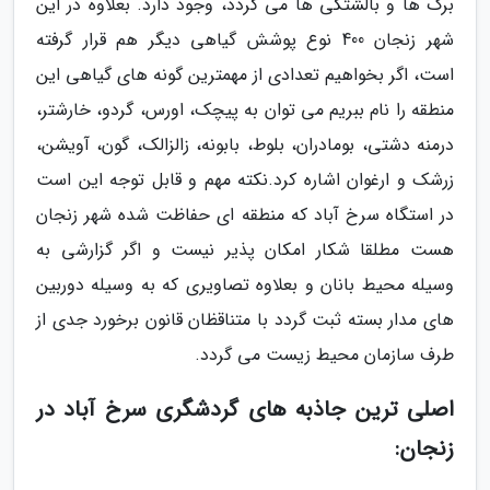
برگ ها و بالشتکی ها می گردد، وجود دارد. بعلاوه در این
شهر زنجان 400 نوع پوشش گیاهی دیگر هم قرار گرفته
است، اگر بخواهیم تعدادی از مهمترین گونه های گیاهی این
منطقه را نام ببریم می توان به پیچک، اورس، گردو، خارشتر،
درمنه دشتی، بومادران، بلوط، بابونه، زالزالک، گون، آویشن،
زرشک و ارغوان اشاره کرد.نکته مهم و قابل توجه این است
در استگاه سرخ آباد که منطقه ای حفاظت شده شهر زنجان
هست مطلقا شکار امکان پذیر نیست و اگر گزارشی به
وسیله محیط بانان و بعلاوه تصاویری که به وسیله دوربین
های مدار بسته ثبت گردد با متناقظان قانون برخورد جدی از
طرف سازمان محیط زیست می گردد.
اصلی ترین جاذبه های گردشگری سرخ آباد در
زنجان: