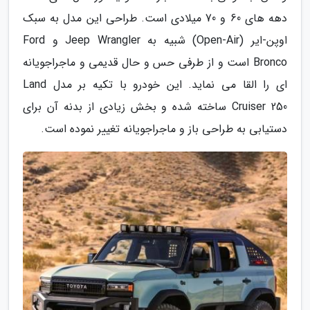
دهه های 60 و 70 میلادی است. طراحی این مدل به سبک
اوپن-ایر (Open-Air) شبیه به Jeep Wrangler و Ford
Bronco است و از طرفی حس و حال قدیمی و ماجراجویانه
ای را القا می نماید. این خودرو با تکیه بر مدل Land
Cruiser 250 ساخته شده و بخش زیادی از بدنه آن برای
دستیابی به طراحی باز و ماجراجویانه تغییر نموده است.