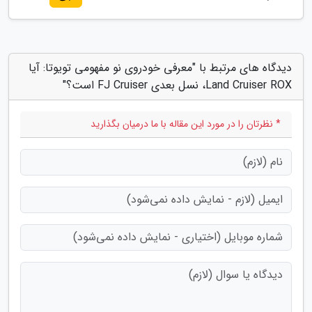
دیدگاه های مرتبط با "معرفی خودروی نو مفهومی تویوتا: آیا
Land Cruiser ROX، نسل بعدی FJ Cruiser است؟"
* نظرتان را در مورد این مقاله با ما درمیان بگذارید