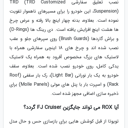
نصب تعلیق سفارشی TRD (TRD Customized
Suspension)، این خودرو را برای مسیرهای ناهموار تقویت
نموده است. بعلاوه، بدنه چهار اینچ بالا رفته و عرض چرخ
ها هشت اینچ افزایش یافته است. دی رینگ ها (D-Rings)
و براش گاردها (Brush Guards) روی سپرهای جلو و عقب
نصب شده اند و چرخ های 18 اینچی سفارشی همراه با
لاستیک های بزرگ مخصوص آفرود به همراه یک لاستیک
یدکی کامل، روی خودرو نصب شده است. بعلاوه، سقف
خودرو به یک بار نورانی (Light Bar)، رک بار سقفی (Roof
Rack) و اسپرت بار با پنل های مولی (Molle Panels) برای
ذخیره سازی اضافی مجهز شده است.
آیا ROX می تواند جایگزین FJ Cruiser گردد؟
تویوتا از قبل کوشش هایی برای بازسازی حس و حال مدل