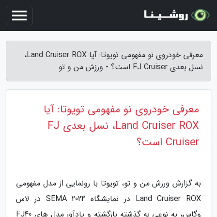
معرفی خودروی نو مفهومی تویوتا: آیا Land Cruiser ROX،
نسل بعدی FJ Cruiser است؟ - ورزش من و تو
معرفی خودروی نو مفهومی تویوتا: آیا
Land Cruiser ROX، نسل بعدی FJ
Cruiser است؟
به گزارش ورزش من و تو، تویوتا با رونمایی از مدل مفهومی
Land Cruiser ROX در نمایشگاه SEMA 2024 در لاس
وگاس، به نوعی به گذشته بازگشته و یادآور مدل های FJ40