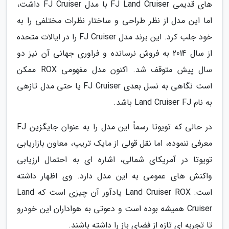
های قدیمی FJ Land Cruiser با مدل FJ Cruiser داشت،
اما این مدل از نظر طراحی و ساختار نظرات مختلفی را به
خود جلب کرد. این برند مدل FJ Cruiser را در ایالات متحده
از سال 2014 به فروش نرسانده و فراوری جهانی آن نیز دو
سال پیش متوقف شد. اکنون مدل مفهومی ROX ممکن
است نگاهی به نسل بعدی FJ Cruiser یا حتی مدل تازهی
به نام Land Cruiser FJ باشد.
در حالی که تویوتا رسماً این مدل را به عنوان جایگزین FJ
معرفی ننموده، اما نقل قولی از مایک تریپ، معاون بازاریابی
تویوتا در آمریکای شمالی، اشاره ای به احتمال ارزیابی
واکنش های عمومی به این مدل دارد. وی اظهار داشته
است: Land Cruiser ROX یادآور آن چیزی است که Land
Cruiser همیشه بوده است و دعوتی به هواداران این خودرو
تا تجربه ای تازه از فضای باز را داشته باشند.