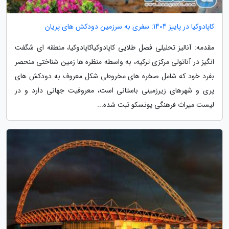
کاپادوکیا در پاییز 1404: سفری به سرزمین دودکش های پریان
مقدمه: آنالیز تحلیلی فصل طلایی کاپادوکیاکاپادوکیا، منطقه ای شگفت
انگیز در آناتولی مرکزی ترکیه، به واسطه منظره ها زمین شناختی منحصر
بفرد خود که شامل صخره های مخروطی شکل معروف به دودکش های
پری و شهرهای زیرزمینی باستانی است، معروفیت جهانی دارد و در
لیست میراث فرهنگی یونسکو ثبت شده...