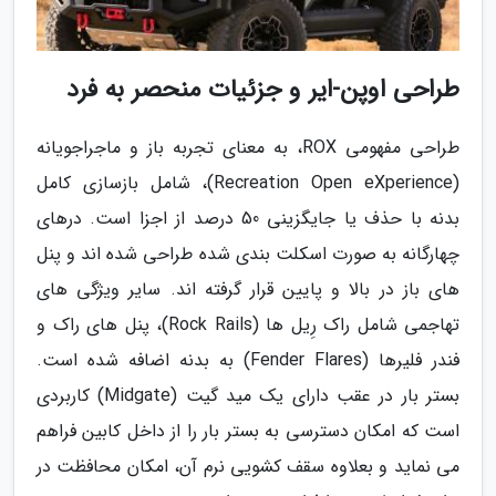
طراحی اوپن-ایر و جزئیات منحصر به فرد
طراحی مفهومی ROX، به معنای تجربه باز و ماجراجویانه
(Recreation Open eXperience)، شامل بازسازی کامل
بدنه با حذف یا جایگزینی 50 درصد از اجزا است. درهای
چهارگانه به صورت اسکلت بندی شده طراحی شده اند و پنل
های باز در بالا و پایین قرار گرفته اند. سایر ویژگی های
تهاجمی شامل راک رِیل ها (Rock Rails)، پنل های راک و
فندر فلیرها (Fender Flares) به بدنه اضافه شده است.
بستر بار در عقب دارای یک مید گیت (Midgate) کاربردی
است که امکان دسترسی به بستر بار را از داخل کابین فراهم
می نماید و بعلاوه سقف کشویی نرم آن، امکان محافظت در