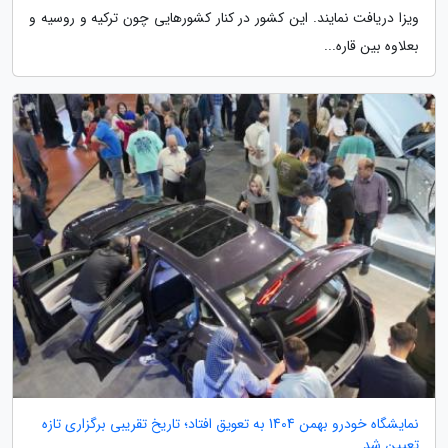
ویزا دریافت نمایند. این کشور در کنار کشورهایی چون ترکیه و روسیه و
بعلاوه بین قاره...
نمایشگاه خودرو بهمن 1404 به تعویق افتاد؛ تاریخ تقریبی برگزاری تازه
تعیین شد