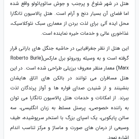
هتل در شهر شلوغ و پرجنب و جوش سائوپائولو واقع شده
اما فضای آن بسیار دنج و آرام است. هتل پالاسیون تانگارا
محل ایده آلی برای لذت بردن از معماری سبک نئوکلاسیک،
غذاخوری عالی و خدمات خیره نماینده است.
این هتل از نظر جغرافیایی در حاشیه جنگل های بارانی قرار
گرفته است و به وسیله روبروتو برل مارکس(Roberto Burle
Marx) معمار منظر معروف برزیلی طراحی شده است. در این
هتل مسافران می توانند در بالکن های اتاق هایشان
بنشینند و از شنیدن صدای فواره ها و آواز پرندگان لذت
ببرند. از امکانات و خدمات هتل پالاسیون تانگارا می توان
به راننده خصوصی، پرسنل مسلط به زبان انگلیسی، سه
سالن پایکوبی، یک اسپای بزرگ با استخر سرپوشیده، طیف
وسیعی از درمان های صورت و ماساژ و مرکز تناسب اندام
اشاره نمود.