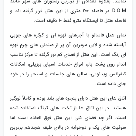
نمایند. بعلاوه تعدادی از برترین رستوران های شهر مانند
D.O.M در فاصله 200 متری از این هتل قرار گرفته اند و
فاصله هتل تا ایستگاه مترو فقط 10 دقیقه است.
نمای هتل فاسانو با آجرهای قهوه ای و کرکره های چوبی
آراسته شده و لابی مرمرین آن پر از صندلی های چرم قهوه
ای رنگ است. این هتل از فضای کم نور گرفته تا مرکز تناسب
اندام روی پشت بام، انواع خدمات اسپای برزیلی، امکانات
کنفرانس ویدئویی، سالن های جلسات و استخر را در خود
جای داده است.
اتاق های این هتل دارای پنجره های بلند بوده و کاملاً نورگیر
هستند. در این اتاق ها از تخت های کینگ استفاده شده
است. اگر چه فضای کلی این هتل فوق العاده است اما
سوئیت های یک و دوخوابه در بالای طبقه هجدهم برترین