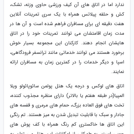
ندارد اما در اتاق های آن کیف ورزشی حاوی وزنه، تشک،
کش و حلقه پیلاتس همراه با یک سری تمرینات آنلاین
هفت دقیقه ای برای مسافران فراهم شده است و آن ها در
مدت زمان اقامتشان می توانند تمرینات خود را در اتاق
هایشان انجام دهند. کارکنان این مجموعه بسیار خوش
برخورد هستند می توانند خدماتی مانند ترانسفر فرودگاهی،
اسپا و دیگر خدمات را در کمترین زمان به مسافران ارائه
نمایند.
اتاق های لوکس و درجه یک هتل پولمن سائوپائولو ویلا
المپیا(در طبقه هفتم یا بالاتر) دارای منظره مجذوب کننده،
تخت های فوق العاده بزرگ، حمام های مرمری و قفسه های
جادار و سبک با قابلیت تبدیل شدن به میز هستند. تم رنگی
این اتاق ها خاکستری کم رنگ همراه با کف پوش های
چوبی است. به طورکلی از امکانات این هتل می توان به