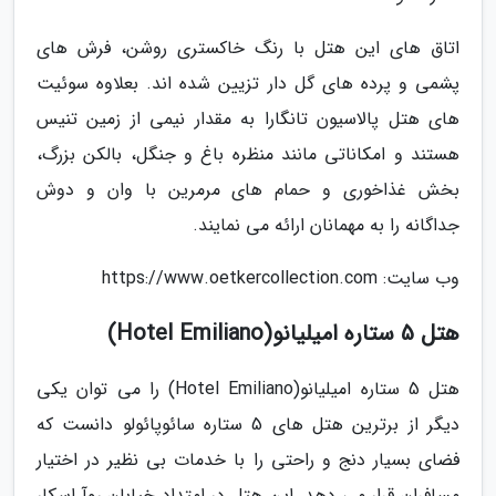
اتاق های این هتل با رنگ خاکستری روشن، فرش های
پشمی و پرده های گل دار تزیین شده اند. بعلاوه سوئیت
های هتل پالاسیون تانگارا به مقدار نیمی از زمین تنیس
هستند و امکاناتی مانند منظره باغ و جنگل، بالکن بزرگ،
بخش غذاخوری و حمام های مرمرین با وان و دوش
جداگانه را به مهمانان ارائه می نمایند.
وب سایت: https://www.oetkercollection.com
هتل 5 ستاره امیلیانو(Hotel Emiliano)
هتل 5 ستاره امیلیانو(Hotel Emiliano) را می توان یکی
دیگر از برترین هتل های 5 ستاره سائوپائولو دانست که
فضای بسیار دنج و راحتی را با خدمات بی نظیر در اختیار
مسافران قرار می دهد. این هتل در امتداد خیابان روآ اسکار