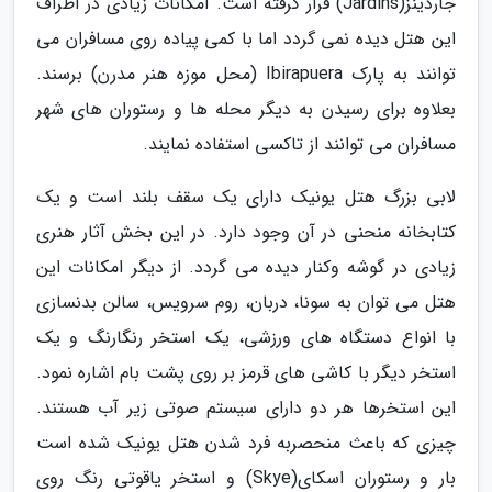
جاردینز(Jardins) قرار گرفته است. امکانات زیادی در اطراف
این هتل دیده نمی گردد اما با کمی پیاده روی مسافران می
توانند به پارک Ibirapuera (محل موزه هنر مدرن) برسند.
بعلاوه برای رسیدن به دیگر محله ها و رستوران های شهر
مسافران می توانند از تاکسی استفاده نمایند.
لابی بزرگ هتل یونیک دارای یک سقف بلند است و یک
کتابخانه منحنی در آن وجود دارد. در این بخش آثار هنری
زیادی در گوشه وکنار دیده می گردد. از دیگر امکانات این
هتل می توان به سونا، دربان، روم سرویس، سالن بدنسازی
با انواع دستگاه های ورزشی، یک استخر رنگارنگ و یک
استخر دیگر با کاشی های قرمز بر روی پشت بام اشاره نمود.
این استخرها هر دو دارای سیستم صوتی زیر آب هستند.
چیزی که باعث منحصربه فرد شدن هتل یونیک شده است
بار و رستوران اسکای(Skye) و استخر یاقوتی رنگ روی