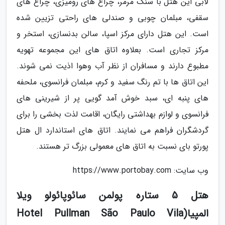
لابی این هتل با سنگ مرمر، چراغ های رومیزی، چراغ های
سقفی، مبلمان چوبی و صندلی های راحتی تزیین شده
است. این هتل دارای مرکز اسپا، سالن بدنسازی، استخر و
مرکز تجاری است. بعلاوه اتاق های این مجموعه تهویه
مطبوع دارند و مسافران از نظر آب وهوا اذیت نمی شوند.
این اتاق ها با تم رنگ سفید و کرم، مبلمان فرانسوی، ملحفه
های پنبه ای، سبد خوش آمد گویی پر از شیرینی های
فرانسوی و لوازم بهداشتی رایگان، اقامت لذت بخشی را برای
گردشگران فراهم می نمایند. اتاق های استاندارد ال هتل
پورتو بای نسبت به اتاق های معمولی بزرگ تر هستند.
وب سایت: https://www.portobay.com
هتل 5 ستاره پولمن سائوپائولو ویلا
المپیا(Hotel Pullman São Paulo Vila