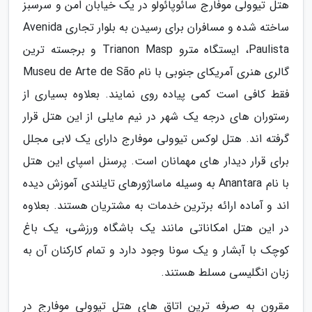
هتل تیوولی موفارج سائوپائولو در یک خیابان امن و سرسبز
ساخته شده و مسافران برای رسیدن به بلوار تجاری Avenida
Paulista، ایستگاه مترو Trianon Masp و برجسته ترین
گالری هنری آمریکای جنوبی با نام Museu de Arte de São
فقط کافی است کمی پیاده روی نمایند. بعلاوه بسیاری از
رستوران های درجه یک شهر در نیم مایلی از این هتل قرار
گرفته اند. هتل لوکس تیوولی موفارج دارای یک لابی مجلل
برای قرار دیدار های مهمانان است. پرسنل اسپای این هتل
با نام Anantara به وسیله ماساژورهای تایلندی آموزش دیده
اند و آماده ارائه برترین خدمات به مشتریان هستند. بعلاوه
در این هتل امکاناتی مانند یک باشگاه ورزشی، یک باغ
کوچک با آبشار و یک سونا وجود دارد و تمام کارکنان آن به
زبان انگلیسی مسلط هستند.
مقرون به صرفه ترین اتاق های هتل تیوولی موفارج در