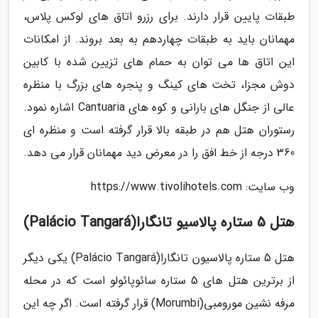
طبقات پایین قرار دارند. برای رزرو اتاق های لوکس پلاس،
مهمانان باید به طبقات چهاردهم به بعد بروند. از امکانات
این اتاق ها می توان به حمام های تزیین شده با کابین
دوش مجزا، تخت های کینگ و پنجره های بزرگ با منظره
عالی از جنگل های بارانی و کوه های Cantuaria اشاره نمود.
رستوران هتل هم در طبقه بالا قرار گرفته است و منظره ای
360 درجه از خط افق را در معرض دید مهمانان قرار می دهد.
وب سایت: https://www.tivolihotels.com
هتل 5 ستاره پالاسیو تانگارا(Palácio Tangará)
هتل 5 ستاره پالاسیون تانگارا(Palácio Tangará) یکی دیگر
از برترین هتل های 5 ستاره سائوپائولو است که در محله
مرفه نشین مورومبی(Morumbi) قرار گرفته است. اگر چه این