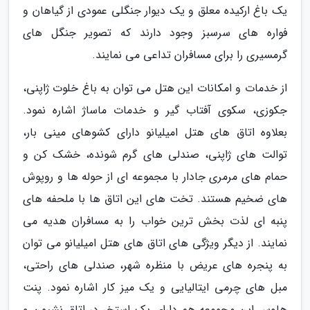
یک باغ ارکیده معلق و یک دیوار جنگلی عمودی از گیاهان و
فواره های سرسبز وجود دارند که تصویر جنگل های
گرمسیری را برای مسافران تداعی می نمایند.
از خدمات و امکانات این هتل می توان به باغ خلوت ژاپنی،
جکوزی، سکوی آفتاب گیر و خدمات ماساژ اشاره نمود.
بعلاوه اتاق های هتل امیلیانو دارای کشوهای مینی بار،
توالت های ژاپنی، صندلی های گرم شونده، خشک کن و
حمام های مرمری جادار با مجموعه ای از حوله ها و روپوش
های ضخیم هستند. تخت های این اتاق ها با ملحفه های
پنبه ای لذت بخش ترین خواب را به مسافران هدیه می
نمایند. از دیگر ویژگی های اتاق های هتل امیلیانو می توان
به پنجره های عریض با منظره شهر، صندلی های راحتی،
مبل های چرمی ایتالیایی و یک میز کار اشاره نمود. پنت
هاوس این مجموعه هم دارای یک استخر در اتاق نشیمن و