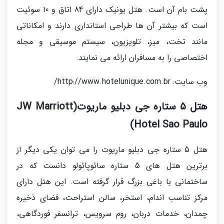
پشت بام آن است. هتل یونیک دارای 84 اتاق و 10 سوئیت
است که بیشتر آن ها طراحی استانداری دارند و امکاناتی
مانند تخت، میز، تلویزیون، سیستم موسیقی و مجله
اختصاصی را به مسافران ارائه می نمایند.
وب سایت: http://www.hotelunique.com.br/
هتل 5 ستاره جی دبلیو ماریوت(JW Marriott
Hotel Sao Paulo)
هتل 5 ستاره جی دبلیو ماریوت را می توان یکی دیگر از
برترین هتل های 5 ستاره سائوپائولو دانست که در
ساختمانی با باغی بزرگ قرار گرفته است. این هتل دارای
مرکز تناسب اندام، استخر، سالن استراحت، فضای ذخیره
چمدان، خدمات دربان، روم سرویس، ترانسفر فوردگاهی،