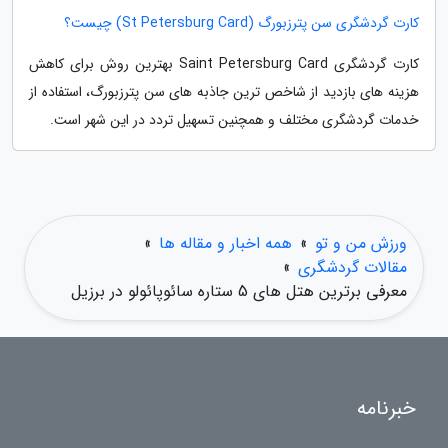
کارت گردشگری سن پترزبورگ (St Petersburg Card) چیست؟
کارت گردشگری Saint Petersburg Card بهترین روش برای کاهش
هزینه های بازدید از شاخص ترین جاذبه های سن پترزبورگ، استفاده از
خدمات گردشگری مختلف و همچنین تسهیل تردد در این شهر است.
ورزش من و تو
»
همه اخبار و مقاله ها
»
مقالات گردشگری
»
معرفی برترین هتل های 5 ستاره سائوپائولو در برزیل
خبرنامه