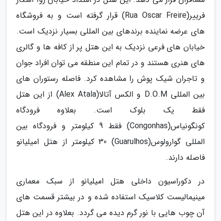
فرییر(Rua Oscar Freire) قرار گرفته است و به فروشگاه
های عرضه نماینده برندهای بین المللی بسیار نزدیک است.
خیابان های فرعی نزدیک به این هتل پر از کافه ها و گالری
های هنری هستند و در تمام این منطقه می توان افراد جوان
و تاجران شیک پوش را مشاهده کرد. فاصله رستوران های
بین المللی D.O.M و الکس آتالا(Alex Atala) از این هتل
فقط یک بلوک است. بعلاوه فرودگاه
کونگونیاس(Congonhas) فقط 9 کیلومتر و فرودگاه بین
المللی گوارولوس(Guarulhos) 30 کیلومتر از هتل امیلیانو
فاصله دارند.
در دکوراسیون داخلی هتل امیلیانو از سبک معماری
مینیمالیست کلاسیک استفاده شده و در بیشتر قسمت های
آن چوب هایی با نور گرم دیده می گردد. بعلاوه در این هتل