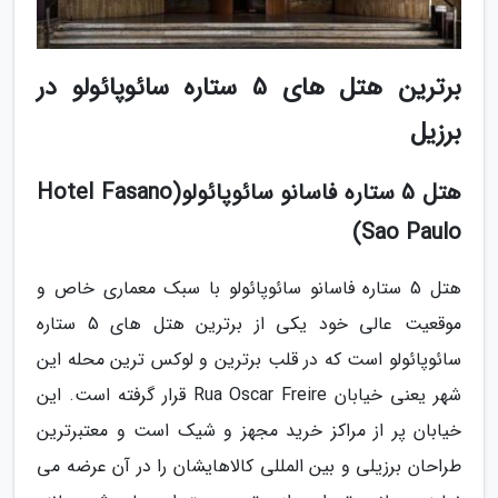
برترین هتل های 5 ستاره سائوپائولو در
برزیل
هتل 5 ستاره فاسانو سائوپائولو(Hotel Fasano
Sao Paulo)
هتل 5 ستاره فاسانو سائوپائولو با سبک معماری خاص و
موقعیت عالی خود یکی از برترین هتل های 5 ستاره
سائوپائولو است که در قلب برترین و لوکس ترین محله این
شهر یعنی خیابان Rua Oscar Freire قرار گرفته است. این
خیابان پر از مراکز خرید مجهز و شیک است و معتبرترین
طراحان برزیلی و بین المللی کالاهایشان را در آن عرضه می