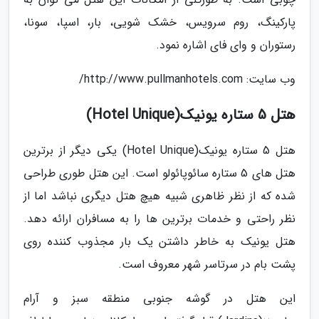
پارکینگ، روم سرویس، خشک شویی، بار، اسپا، سونا،
رستوران و وای فای اشاره نمود.
وب سایت: http://www.pullmanhotels.com/
هتل 5 ستاره یونیک(Hotel Unique)
هتل 5 ستاره یونیک(Hotel Unique) یکی دیگر از برترین
هتل های 5 ستاره سائوپائولو است. این هتل طوری طراحی
شده که از نظر ظاهری شبیه هیچ هتل دیگری نباشد اما از
نظر راحتی و خدمات برترین ها را به مسافران ارائه دهد.
هتل یونیک به خاطر داشتن یک بار مجذوب کننده روی
پشت بام در سرتاسر شهر معروف است.
این هتل در گوشه جنوبی منطقه سبز و آرام