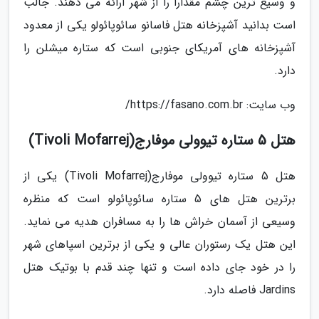
و وسیع ترین چشم مقدارا را از شهر ارائه می دهند. جالب
است بدانید آشپزخانه هتل فاسانو سائوپائولو یکی از معدود
آشپزخانه های آمریکای جنوبی است که ستاره میشلن را
دارد.
وب سایت: https://fasano.com.br/
هتل 5 ستاره تیوولی موفارج(Tivoli Mofarrej)
هتل 5 ستاره تیوولی موفارج(Tivoli Mofarrej) یکی از
برترین هتل های 5 ستاره سائوپائولو است که منظره
وسیعی از آسمان خراش ها را به مسافران هدیه می نماید.
این هتل یک رستوران عالی و یکی از برترین اسپاهای شهر
را در خود جای داده است و تنها چند قدم با بوتیک هتل
Jardins فاصله دارد.