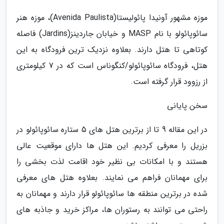
موزه مشهور آونیدا پائولیستا(Avenida Paulista)، موزه هنر
سائوپائولو با نام MASP و خیابان جاردینز(Jardins) فاصله
کوتاهی تا هتل دارند. بعلاوه نزدیک ترین فرودگاه به این
هتل، فرودگاه سائوپائولو/کنگوناس است که در 7 کیلومتری
از رزوود قرار گرفته است.
سخن پایانی
در این مقاله 9 تا از برترین هتل های 5 ستاره سائوپائولو در
بزریل را معرفی کردیم. این هتل ها دارای موقعیت عالی
هستند و با امکانات بی نظیر خود اقامت لذت بخشی را
برای مهمانان فراهم می نمایند. بعلاوه هتل های معرفی
شده در برترین منطقه ها سائوپائولو قرار دارند و مهمانان به
راحتی می توانند به رستوران ها، مراکز خرید و جاذبه های