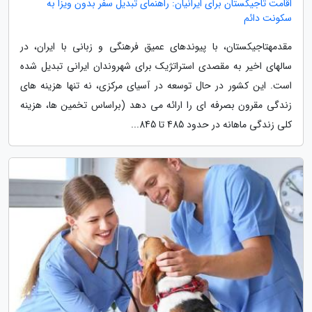
اقامت تاجیکستان برای ایرانیان: راهنمای تبدیل سفر بدون ویزا به
سکونت دائم
مقدمهتاجیکستان، با پیوندهای عمیق فرهنگی و زبانی با ایران، در
سالهای اخیر به مقصدی استراتژیک برای شهروندان ایرانی تبدیل شده
است. این کشور در حال توسعه در آسیای مرکزی، نه تنها هزینه های
زندگی مقرون بصرفه ای را ارائه می دهد (براساس تخمین ها، هزینه
کلی زندگی ماهانه در حدود 485 تا 845...