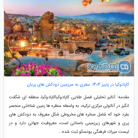
کاپادوکیا در پاییز 1404: سفری به سرزمین دودکش های پریان
مقدمه: آنالیز تحلیلی فصل طلایی کاپادوکیاکاپادوکیا، منطقه ای شگفت
انگیز در آناتولی مرکزی ترکیه، به واسطه منظره ها زمین شناختی منحصر
بفرد خود که شامل صخره های مخروطی شکل معروف به دودکش های
پری و شهرهای زیرزمینی باستانی است، معروفیت جهانی دارد و در
لیست میراث فرهنگی یونسکو ثبت شده...