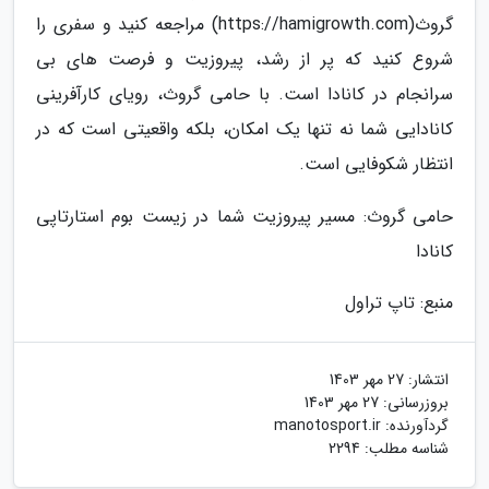
گروث(https://hamigrowth.com) مراجعه کنید و سفری را
شروع کنید که پر از رشد، پیروزیت و فرصت های بی
سرانجام در کانادا است. با حامی گروث، رویای کارآفرینی
کانادایی شما نه تنها یک امکان، بلکه واقعیتی است که در
انتظار شکوفایی است.
حامی گروث: مسیر پیروزیت شما در زیست بوم استارتاپی
کانادا
منبع: تاپ تراول
انتشار:
27 مهر 1403
بروزرسانی:
27 مهر 1403
گردآورنده:
manotosport.ir
شناسه مطلب: 2294