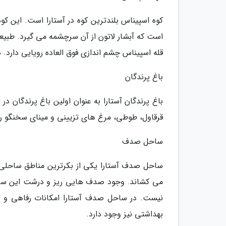
است که آبشار لاتون از آن سرچشمه می گیرد. طبیع
قله اسپیناس چشم اندازی فوق العاده رویایی دارد. ه
باغ پرندگان
قرقاول، طوطی، مرغ های تزیینی و مینای سخنگو را 
ساحل صدف
ساحل صدف آستارا یکی از بکرترین مناطق ساحلی د
می کشاند. وجود صدف هایی ریز و درشت این ساحل ر
نیست. در ساحل صدف آستارا امکانات رفاهی و تف
بهداشتی نیز وجود دارد.