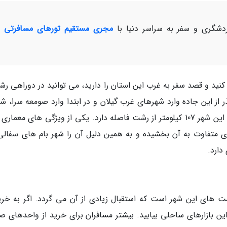
شگری و سفر به سراسر دنیا با
مجری مستقیم تورهای مسافرتی و
نید و قصد سفر به غرب این استان را دارید، می توانید در دوراهی رش
 از این جاده وارد شهرهای غرب گیلان و در ابتدا وارد صومعه سرا، ش
فومن، ماسال و تالش و درنهایت آستارا می شوید. این شهر 107 کیلومتر از رشت فاصله دارد. یکی از ویژگی های معم
ی متفاوت به آن بخشیده و به همین دلیل آن را شهر بام های سفالی 
دارد.
مت های این شهر است که استقبال زیادی از آن می گردد. اگر به خری
در این بازارهای ساحلی بیابید. بیشتر مسافران برای خرید از واحدهای 