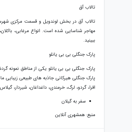
تالاب آق
مهاجر شناسایی شده است. انواع مرغابی، باکلان، 
ببینید.
پارک جنگلی بی بی یانلو
پارک جنگلی هیرکانی جاذبه های طبیعی زیبایی مانند 
افرا، گردو، لرگ، خرمندی، داغداغان، شیردار، گی
سفر به گیلان
منبع: همشهری آنلاین