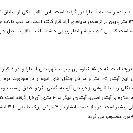
را و در حاشیه جاده رشت به آستارا قرار گرفته است. این تالاب یکی از مناطق ن
گردشگری و توریستی شهر آستارا است. این تالاب 13 متر پایین تر از سطح دریاهای آزاد قرار گرفته است. در غرب تالا
ست که این تالاب چشم انداز زیبایی داشته باشد. تالاب استیل هرس
آبشار لاتون به مرتفع ترین آبشار گیلان و ایران معروف است که در 5
روستای کوته کومه قرار گرفته است. ارتفاع تقریبی این آبشار 105 متر و در دل جنگل های انبوه و در مجاورت ک
جنگلی زیبا با انبوهی از درختان آلو، به، گلابی، گردو، فندق و سیب 
 لاتون محسوب می گردد.