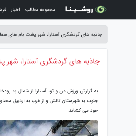
مجموعه مطالب
اخبار
فره
جاذبه های گردشگری آستارا، شهر پشت بام های سفال
جاذبه های گردشگری آستارا، شهر پ
به گزارش ورزش من و تو، آستارا از شمال به رودخان
جنوب به شهرستان تالش و از غرب به اردبیل محدود
خود می کشاند.