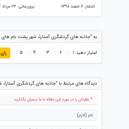
انتشار:
7 اسفند 1398
بروزرسانی:
23 مرداد 1404
به "جاذبه های گردشگری آستارا، شهر پشت بام های سف
امتیاز دهید:
1
2
3
4
5
رای
دیدگاه های مرتبط با "جاذبه های گردشگری آستارا، 
* نظرتان را در مورد این مقاله با ما درمیان بگذارید