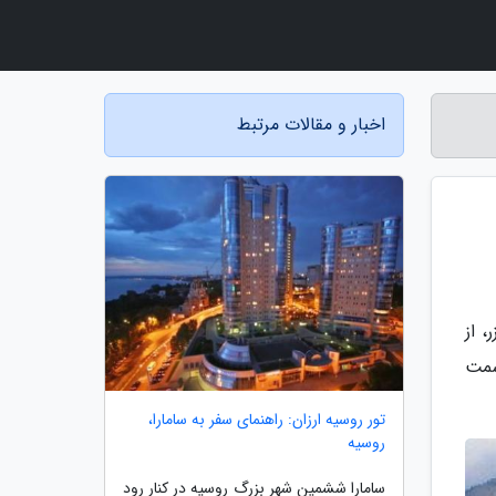
اخبار و مقالات مرتبط
، از
سمت
تور روسیه ارزان: راهنمای سفر به سامارا،
روسیه
سامارا ششمین شهر بزرگ روسیه در کنار رود