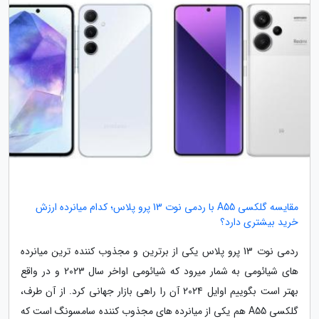
مقایسه گلکسی A55 با ردمی نوت 13 پرو پلاس؛ کدام میانرده ارزش
خرید بیشتری دارد؟
ردمی نوت 13 پرو پلاس یکی از برترین و مجذوب کننده ترین میانرده
های شیائومی به شمار میرود که شیائومی اواخر سال 2023 و در واقع
بهتر است بگوییم اوایل 2024 آن را راهی بازار جهانی کرد. از آن طرف،
گلکسی A55 هم یکی از میانرده های مجذوب کننده سامسونگ است که