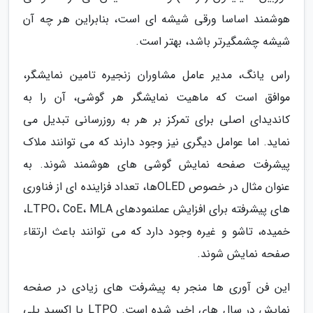
هوشمند اساسا ورقی شیشه ای است، بنابراین هر چه آن
شیشه چشمگیرتر باشد، بهتر است.
راس یانگ، مدیر عامل مشاوران زنجیره تامین نمایشگر،
موافق است که ماهیت نمایشگر هر گوشی، آن را به
کاندیدای اصلی برای تمرکز بر هر به روزرسانی تبدیل می
نماید. اما عوامل دیگری نیز وجود دارند که می توانند ملاک
پیشرفت صفحه نمایش گوشی های هوشمند شوند. به
عنوان مثال در خصوص OLEDها، تعداد فزاینده ای از فناوری
های پیشرفته برای افزایش عملنمودهای LTPO، CoE، MLA،
خمیده، تاشو و غیره وجود دارد که می توانند باعث ارتقاء
صفحه نمایش شوند.
این فن آوری ها منجر به پیشرفت های زیادی در صفحه
نمایش در سال های اخیر شده است. LTPO یا اکسید پلی