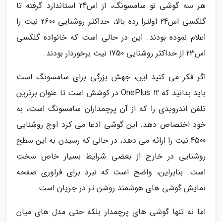
هر سه گوشی نو سامسونگ، از اس24 استاندارد گرفته تا
گلکسی اس24 اولترا رده بالا، حداکثر روشنایی 2600 نیت را
اعلام نموده بودند. این در حالی است که خانواده گلکسی
اس23 از حداکثر روشنایی 1750 نیت برخوردار بودند.
اگر فکر می کنید این، جهش بزرگی برای سامسونگ است
باید بدانید که OnePlus 12 در کوشش است تا عنوان برترین
تلفن اندرویدی را که از آن پرچمداران سامسونگ است، به
خود اختصاص دهد. این گوشی ادعا می کرد اوج روشنایی
4500 نیت را ارائه می دهد، در حالی که رسیدن به این سطح
روشنایی در خارج از بعضی شرایط بسیار خاص سخت
است. بنابراین، واضح است که نبرد برای فراوری صفحه
نمایش گوشی های هوشمند روشن تر در جریان است.
اما نه تنها گوشی های پرچمدار بلکه حتی مدل های میان