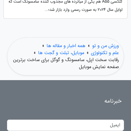
گلکسی A55 هم یکی از میانرده های مجذوب کننده سامسونگ است که
اوایل سال 2024 به صورت رسمی وارد بازار شد؛...
ورزش من و تو
»
همه اخبار و مقاله ها
»
علم و تکنولوژی
»
موبایل، تبلت و گجت ها
»
رقابت سخت اپل، سامسونگ و گوگل برای ساخت برترین
صفحه نمایش موبایل
خبرنامه