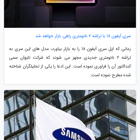
سری آیفون 18 با تراشه 2 نانومتری راهی بازار خواهد شد
زمانی که اپل سری آیفون 18 را به بازار بیاورد، مدل های این سری به
تراشه 2 نانومتری جدیدی مجهز می شوند که شرکت تایوان سمی
کنداکتور آن را فراوری نموده است. این ادعا را یکی از تحلیلگران شناخته
شده مطرح نموده است.