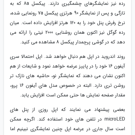
رده نیز نمایشگرهای چشمگیری دارند. پیکسل 8a که به
تازگی و پس از نمایشگر 90 هرتزی پیکسل 7a رونمایی شده،
نرخ رفرش پنل خود را به 120 هرتز افزایش داده است. میان
رده گوگل نیز اکنون همان روشنایی 2000 نیتی را ارائه می
دهد که در گوشی پرچمدار پیکسل 8 مشاهده می کنید.
روند اندروید در اپل هم دنبال خواهد شد. اپل احتمالا سری
آیفون 16 خود را در پاییز عرضه خواهد نمود و شایعات از هم
اکنون نشان می دهند که نمایشگر نو، حاشیه های نازک تر
روشن تری دارد. البته در خصوص مدل های آیفون 16 پرو،
مقدار صفحه نمایش ها حتی ممکن است افزایش یابد.
بعضی پیشنهاد می نمایند که اپل روزی از پنل های
microLED در تلفن های خود استفاده کند. اگرچه ممکن
است سال جاری در عرضه اپل چنین نمایشگری نبینیم اما