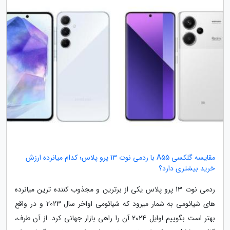
مقایسه گلکسی A55 با ردمی نوت 13 پرو پلاس؛ کدام میانرده ارزش
خرید بیشتری دارد؟
ردمی نوت 13 پرو پلاس یکی از برترین و مجذوب کننده ترین میانرده
های شیائومی به شمار میرود که شیائومی اواخر سال 2023 و در واقع
بهتر است بگوییم اوایل 2024 آن را راهی بازار جهانی کرد. از آن طرف،