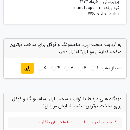
بروزرسانی:
1 خرداد 1403
گردآورنده:
manotosport.ir
شناسه مطلب: 2260
به "رقابت سخت اپل، سامسونگ و گوگل برای ساخت برترین
صفحه نمایش موبایل" امتیاز دهید
امتیاز دهید:
1
2
3
4
5
رای
دیدگاه های مرتبط با "رقابت سخت اپل، سامسونگ و گوگل
برای ساخت برترین صفحه نمایش موبایل"
* نظرتان را در مورد این مقاله با ما درمیان بگذارید